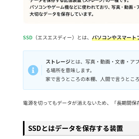
SSD
（エスエスディー）とは、
パソコンやスマート
ストレージ
とは、写真・動画・文書・アプ
る場所を意味します。
家で言うところの本棚、人間で言うとこ
電源を切ってもデータが消えないため、「長期間保
SSDとはデータを保存する装置