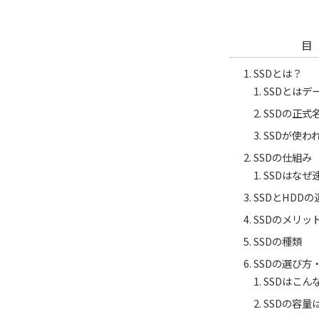
目
SSDとは？
SSDとはデ
SSDの正式
SSDが使わ
SSDの仕組み
SSDはなぜ
SSDとHDDの
SSDのメリッ
SSDの種類
SSDの選び方
SSDはこん
SSDの容