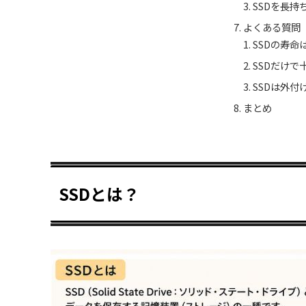
SSDを長持
よくある質問（
SSDの寿命
SSDだけで
SSDは外付
まとめ
SSDとは？