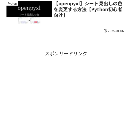
【openpyxl】シート見出しの色
Python
を変更する方法【Python初心者
向け】
2025.01.06
スポンサードリンク