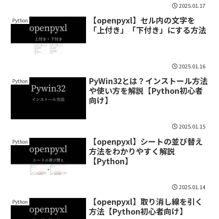
2025.01.17
【openpyxl】セル内の文字を
Python
「上付き」「下付き」にする方法
2025.01.16
PyWin32とは？インストール方法
Python
や使い方を解説【Python初心者
向け】
2025.01.15
【openpyxl】シートの並び替え
Python
方法をわかりやすく解説
【Python】
2025.01.14
【openpyxl】取り消し線を引く
Python
方法【Python初心者向け】