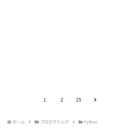
次のページ
次
1
2
25
へ
ホーム
プログラミング
Python