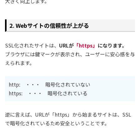
大きく向上します。
2. Webサイトの信頼性が上がる
SSL化されたサイトは、
URLが
「https」
になります。
ブラウザには鍵マークが表示され、ユーザーに安心感を与
えられます。
http: ・・・ 暗号化されていない
https: ・・・ 暗号化されている
逆に言えば、URLが「https」から始まるサイトは、SSL
で暗号化されているため安全ということです。