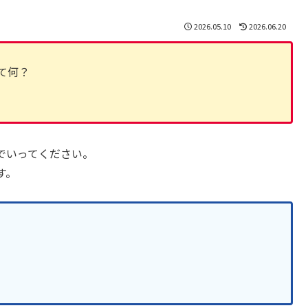
2026.05.10
2026.06.20
て何？
でいってください。
す。