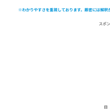
※わかりやすさを重視しております。厳密には解釈
スポ
目