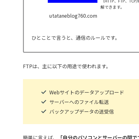
（HTTP、FTP、T
解できます。
utataneblog760.com
ひとことで言うと、通信のルールです。
FTPは、主に以下の用途で使われます。
Webサイトのデータアップロード
サーバーへのファイル転送
バックアップデータの送受信
簡単に言えば、
「自分のパソコンとサーバーの間で