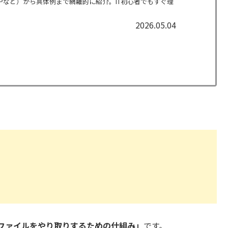
CP/IPなど）から具体例まで網羅的に紹介。IT初心者でもすぐ理
2026.05.04
ファイルをやり取りするための仕組み」
です。