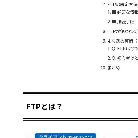
FTPの設定方
■ 必要な情
■ 接続手順
FTPが使われ
よくある質問（
Q. FTPは
Q. 初心者
まとめ
FTPとは？