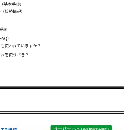
法（基本手順）
報（接続情報）
る場面
FAQ）
今でも使われていますか？
はどれを使うべき？