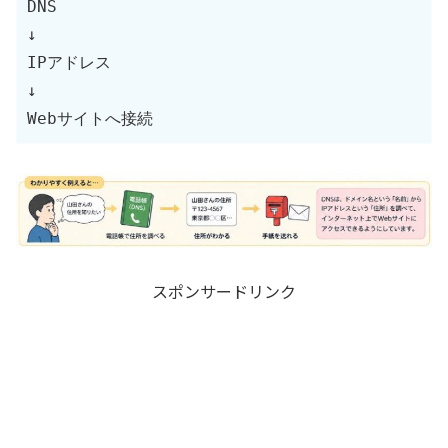
DNS

↓

IPアドレス

↓

Webサイトへ接続
スポンサードリンク