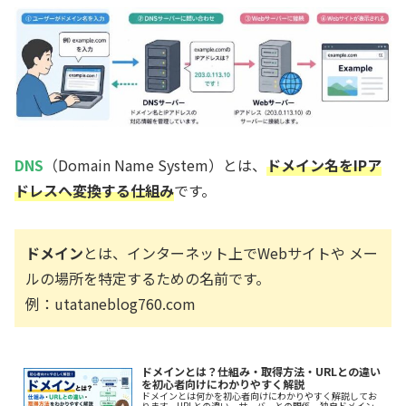
DNS
（Domain Name System）とは、
ドメイン名をIPア
ドレスへ変換する仕組み
です。
ドメイン
とは、インターネット上でWebサイトや メー
ルの場所を特定するための名前です。
例：utataneblog760.com
ドメインとは？仕組み・取得方法・URLとの違い
を初心者向けにわかりやすく解説
ドメインとは何かを初心者向けにわかりやすく解説してお
ります。URLとの違い、サーバーとの関係、独自ドメイン