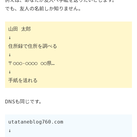
でも、友人の名前しか知りません。
山田 太郎

↓

住所録で住所を調べる

↓

〒○○○-○○○○ ○○県…

↓

手紙を送れる
DNSも同じです。
utataneblog760.com

↓
