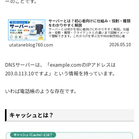
ーのことです。
サーバーとは？初心者向けに仕組み・役割・種類
をわかりやすく解説
サーバーとは何かを初心者向けにわかりやすく解説。仕組
み・役割・種類・クライアントとの違いまで図解イメージ
で理解できます。これからITを学ぶ方やWeb制作初心者に
おすすめ。
2026.05.10
utataneblog760.com
DNSサーバーは、「example.comのIPアドレスは
203.0.113.10ですよ」という情報を持っています。
いわば電話帳のような存在です。
キャッシュとは？