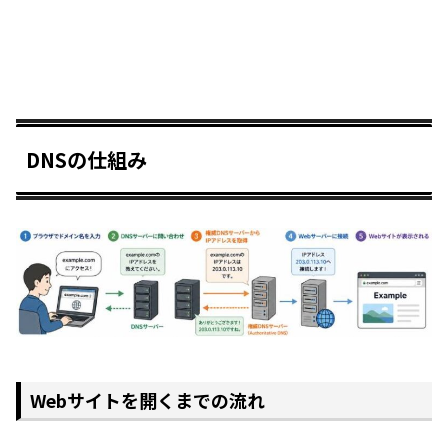
DNSの仕組み
Webサイトを開くまでの流れ