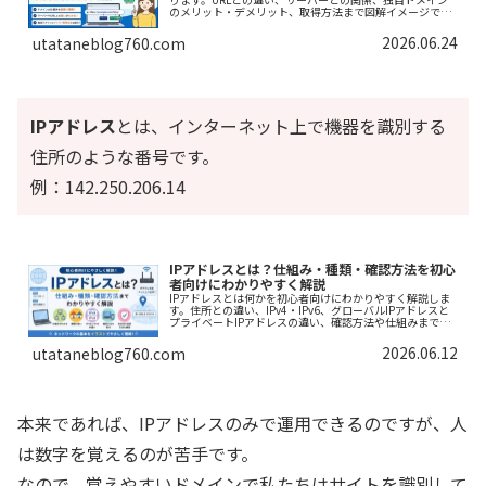
のメリット・デメリット、取得方法まで図解イメージで理
解できる内容です。
2026.06.24
utataneblog760.com
IPアドレス
とは、インターネット上で機器を識別する
住所のような番号です。
例：142.250.206.14
IPアドレスとは？仕組み・種類・確認方法を初心
者向けにわかりやすく解説
IPアドレスとは何かを初心者向けにわかりやすく解説しま
す。住所との違い、IPv4・IPv6、グローバルIPアドレスと
プライベートIPアドレスの違い、確認方法や仕組みまで図
解イメージで紹介します。
2026.06.12
utataneblog760.com
本来であれば、IPアドレスのみで運用できるのですが、人
は数字を覚えるのが苦手です。
なので、覚えやすいドメインで私たちはサイトを識別して