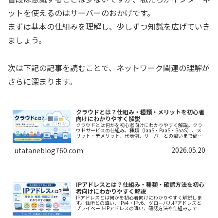
ットを使えるのはサーバーのおかげです。
まずは基本の仕組みを理解し、少しずつ知識を広げていき
ましょう。
次は下記の記事を読むことで、ネットワーク関連の理解が
さらに深まります。
クラウドとは？仕組み・種類・メリットを初心者
向けにわかりやすく解説
クラウドとは何かを初心者向けにわかりやすく解説。クラ
ウドサービスの仕組み、種類（IaaS・PaaS・SaaS）、メ
リット・デメリット、代表例、サーバーとの違いまで簡単
に理解できます。
2026.05.20
utataneblog760.com
IPアドレスとは？仕組み・種類・確認方法を初心
者向けにわかりやすく解説
IPアドレスとは何かを初心者向けにわかりやすく解説しま
す。住所との違い、IPv4・IPv6、グローバルIPアドレスと
プライベートIPアドレスの違い、確認方法や仕組みまで図
解イメージで紹介します。