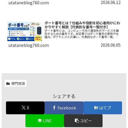
2026.06.12
utataneblog760.com
ポート番号とは？仕組みや役割を初心者向けにわ
かりやすく解説【代表的な番号一覧付き】
ポート番号とは、コンピュータ内で通信先のサービスを識
別するための番号です。本記事ではポート番号の意味や仕
組み、IPアドレスとの違い、代表的なポート番号一覧、確
認方法、セキュリティ対策まで初心者向けにわかりやすく
解説します。
2026.06.05
utataneblog760.com
専門用語
シェアする
X
Facebook
はてブ
LINE
コピー