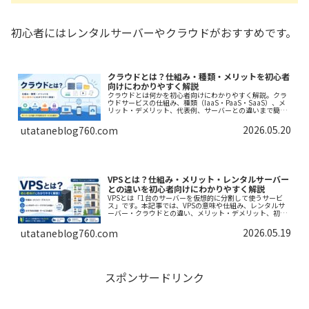
初心者にはレンタルサーバーやクラウドがおすすめです。
クラウドとは？仕組み・種類・メリットを初心者
向けにわかりやすく解説
クラウドとは何かを初心者向けにわかりやすく解説。クラ
ウドサービスの仕組み、種類（IaaS・PaaS・SaaS）、メ
リット・デメリット、代表例、サーバーとの違いまで簡単
に理解できます。
2026.05.20
utataneblog760.com
VPSとは？仕組み・メリット・レンタルサーバー
との違いを初心者向けにわかりやすく解説
VPSとは「1台のサーバーを仮想的に分割して使うサービ
ス」です。本記事では、VPSの意味や仕組み、レンタルサ
ーバー・クラウドとの違い、メリット・デメリット、初心
者向けおすすめ用途までわかりやすく解説します。
2026.05.19
utataneblog760.com
スポンサードリンク