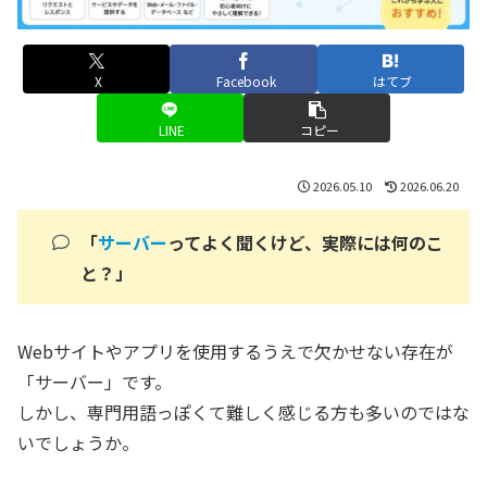
X
Facebook
はてブ
LINE
コピー
2026.05.10
2026.06.20
「
サーバー
ってよく聞くけど、実際には何のこ
と？」
Webサイトやアプリを使用するうえで欠かせない存在が
「サーバー」です。
しかし、専門用語っぽくて難しく感じる方も多いのではな
いでしょうか。