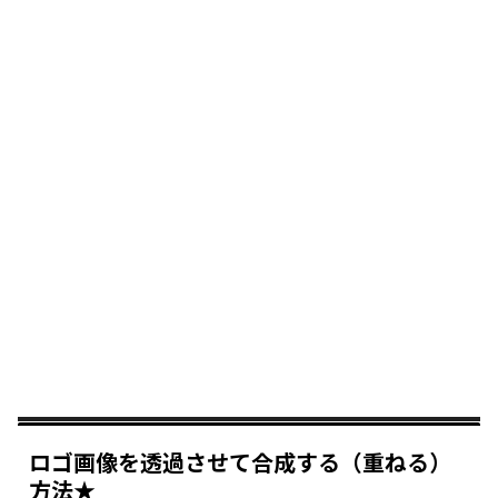
ロゴ画像を透過させて合成する（重ねる）
方法★