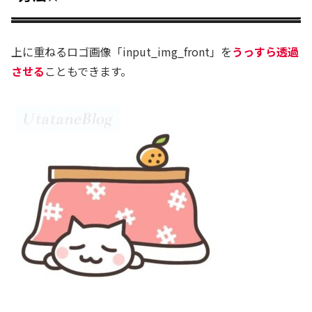
上に重ねるロゴ画像「input_img_front」を
うっすら透過
させる
こともできます。