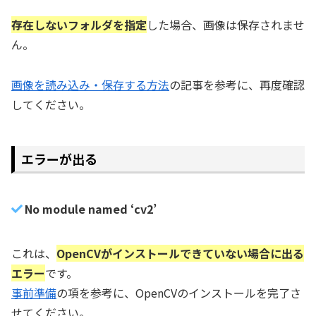
存在しないフォルダを指定
した場合、画像は保存されませ
ん。
画像を読み込み・保存する方法
の記事を参考に、再度確認
してください。
エラーが出る
No module named ‘cv2’
これは、
OpenCVがインストールできていない場合に出る
エラー
です。
事前準備
の項を参考に、OpenCVのインストールを完了さ
せてください。