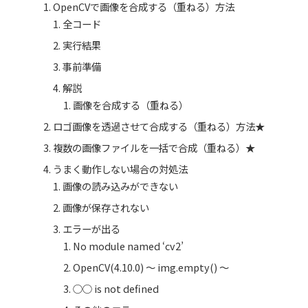
OpenCVで画像を合成する（重ねる）方法
全コード
実行結果
事前準備
解説
画像を合成する（重ねる）
ロゴ画像を透過させて合成する（重ねる）方法★
複数の画像ファイルを一括で合成（重ねる）★
うまく動作しない場合の対処法
画像の読み込みができない
画像が保存されない
エラーが出る
No module named ‘cv2’
OpenCV(4.10.0) ～ img.empty() ～
○○ is not defined