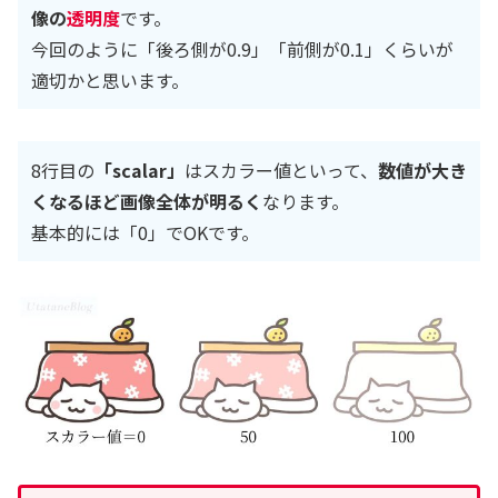
像の
透明度
です。
今回のように「後ろ側が0.9」「前側が0.1」くらいが
適切かと思います。
8行目の
「scalar」
はスカラー値といって、
数値が大き
くなるほど画像全体が明るく
なります。
基本的には「0」でOKです。