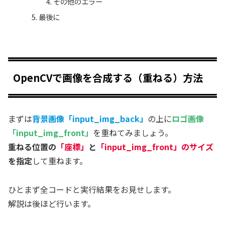
その他のエラー
最後に
OpenCVで画像を合成する（重ねる）方法
まずは
背景画像「input_img_back」
の上に
ロゴ画像
「input_img_front」
を重ねてみましょう。
重ねる位置の
「座標」
と
「input_img_front」のサイズ
を指定
して重ねます。
ひとまず全コードと実行結果をお見せします。
解説は後ほど行います。