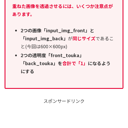
重ねた画像を透過させるには、いくつか注意点が
あります。
2つの画像「input_img_front」と
「input_img_back」
が
同じサイズ
であるこ
と(今回は600×600px)
2つの透明度「front_touka」
「back_touka」を
合計で「1」
になるよう
にする
スポンサードリンク