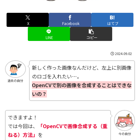
X
Facebook
はてブ
LINE
コピー
2024.09.02
新しく作った画像なんだけど、左上に別画像
のロゴを入れたい…。
過去の自分
OpenCVで別の画像を合成することはできな
いの？
できますよ！
では今回は、
「OpenCVで画像合成する（重
ねる）方法」
を
今の自分