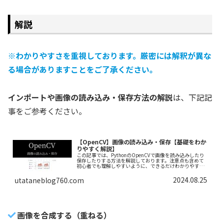
解説
※わかりやすさを重視しております。厳密には解釈が異な
る場合がありますことをご了承ください。
インポートや画像の読み込み・保存方法の解説
は、下記記
事をご参考ください。
【OpenCV】画像の読み込み・保存【基礎をわか
りやすく解説】
この記事では、PythonのOpenCVで画像を読み込みしたり
保存したりする方法を解説しております。注意点も含めて
初心者でも理解しやすいように、できるだけわかりやすく
解説しておりますので、ぜひ最後まで読んでいってくださ
い。
2024.08.25
utataneblog760.com
画像を合成する（重ねる）