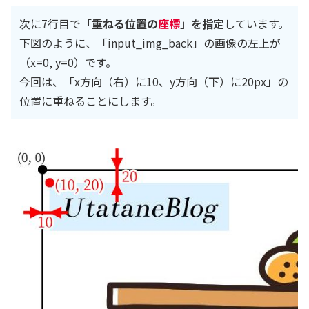
次に7行目で
「重ねる位置の
座標
」を指定
しています。
下図のように、「input_img_back」の画像の左上が
（x=0, y=0）です。
今回は、「x方向（右）に10、y方向（下）に20px」の
位置に重ねることにします。