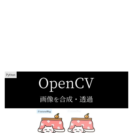
Python