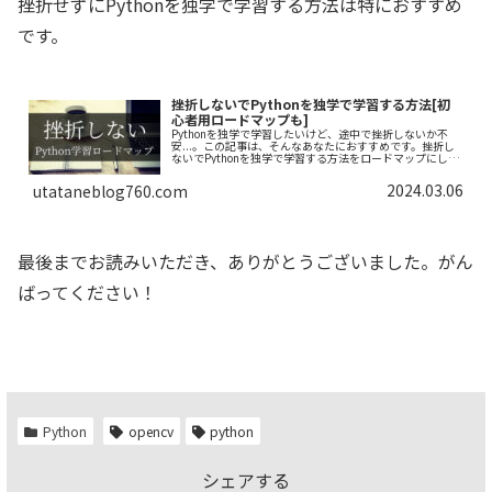
挫折せずにPythonを独学で学習する方法は特におすすめ
です。
挫折しないでPythonを独学で学習する方法[初
心者用ロードマップも]
Pythonを独学で学習したいけど、途中で挫折しないか不
安...。この記事は、そんなあなたにおすすめです。挫折し
ないでPythonを独学で学習する方法をロードマップにしま
した。できるだけわかりやすく解説しておりますので、一
緒にがんばりましょう！
2024.03.06
utataneblog760.com
最後までお読みいただき、ありがとうございました。がん
ばってください！
Python
opencv
python
シェアする