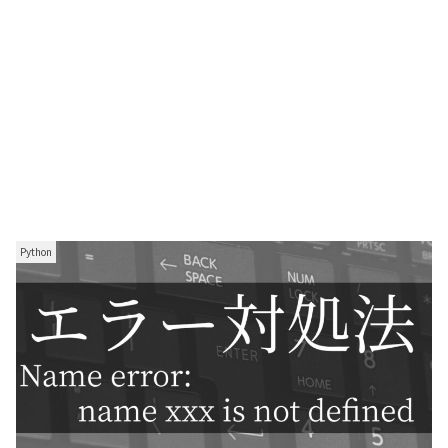
Python