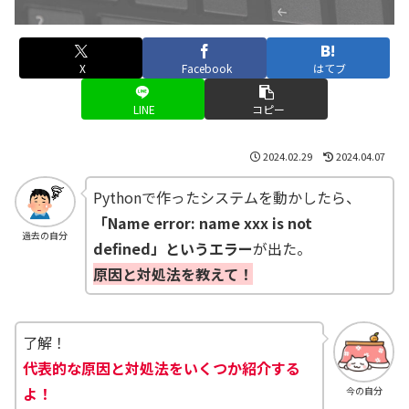
X
Facebook
はてブ
LINE
コピー
2024.02.29
2024.04.07
Pythonで作ったシステムを動かしたら、
「Name error: name xxx is not
過去の自分
defined」というエラー
が出た。
原因と対処法を教えて！
了解！
代表的な原因と対処法をいくつか紹介する
よ！
今の自分