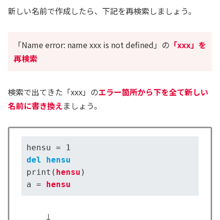
新しい名前で作成したら、下記を再検索しましょう。
「Name error: name xxx is not defined」の
「xxx」を
再検索
検索で出てきた「xxx」の
エラー箇所から下を
全て
新しい
名前に書き換え
ましょう。
del hensu
print(
hensu
)

a = 
hensu
↓