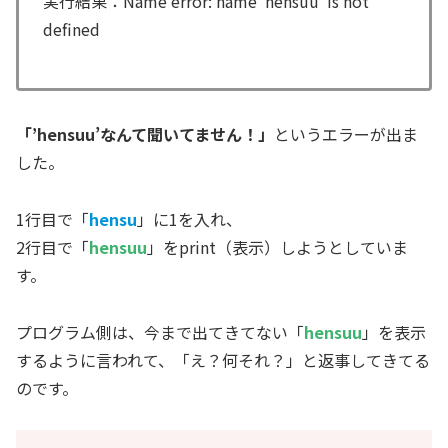
実行結果：Name error: name ‘hensuu’ is not
defined
「’hensuu’なんて聞いてません！
」
というエラーが出ま
した。
1行目で「
hensu
」に1を入れ、
2行目で「
hensuu
」をprint（表示）しようとしていま
す。
プログラム側は、今まで出てきてない「
hensuu
」を表示
するように言われて、「え？何それ？」と返事してきてる
のです。