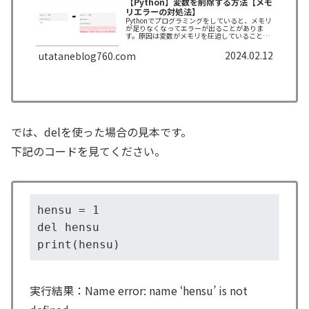
【Python】変数を削除する方法【メモ
リエラーの対処法】
Pythonでプログラミングをしていると、メモリ
が足りなくなってエラーが出ることがありま
す。原因は変数がメモリを圧迫していることが
多いです。そんな時は、いらない変数を削除し
ましょう。今回はそのやり方を解説いたしま
2024.02.12
utataneblog760.com
す。
では、delを使った場合の見本です。
下記のコードを見てください。
hensu = 1

del hensu

print(hensu)
実行結果：Name error: name ‘hensu’ is not