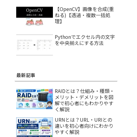
【OpenCV】画像を合成(重
ねる)【透過・複数一括処
理】
Pythonでエクセル内の文字
を中央揃えにする方法
最新記事
RAIDとは？仕組み・種類・
メリット・デメリットを図
解で初心者にもわかりやす
く解説
URNとは？URL・URIとの
違いを初心者向けにわかり
やすく解説