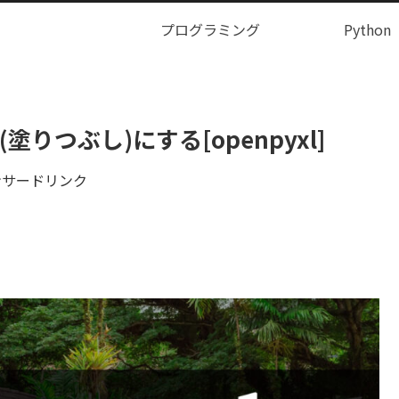
プログラミング
Python
りつぶし)にする[openpyxl]
ンサードリンク