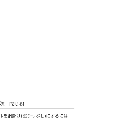
次
のセルを網掛け(塗りつぶし)にするには