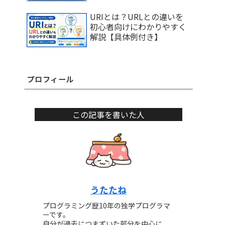
URIとは？URLとの違いを
初心者向けにわかりやすく
解説【具体例付き】
プロフィール
この記事を書いた人
うたたね
プログラミング歴10年の独学プログラマ
ーです。
自分が過去につまずいた部分を中心に、