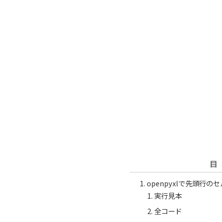
目
openpyxlで先頭行
実行見本
全コード