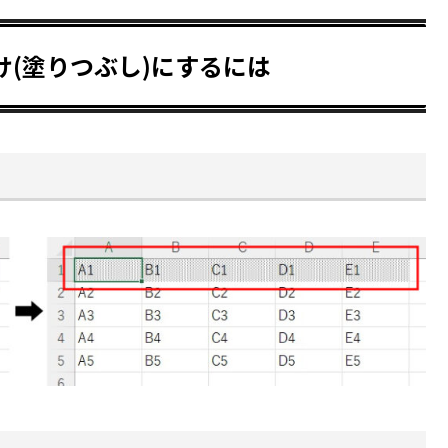
掛け(塗りつぶし)にするには