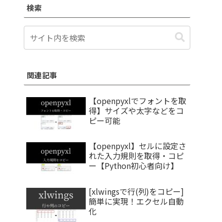
検索
関連記事
【openpyxlでフォントを取
得】サイズや太字などをコ
ピー可能
【openpyxl】セルに設定さ
れた入力規則を取得・コピ
ー【Python初心者向け】
[xlwingsで行(列)をコピー]
簡単に実現！エクセル自動
化