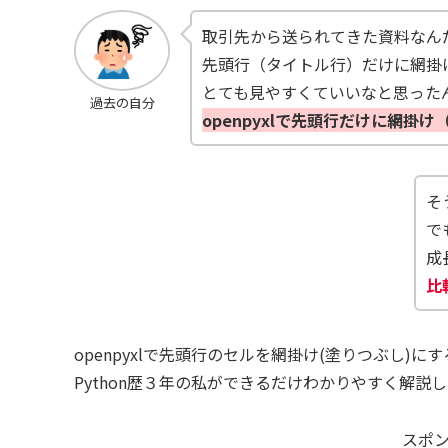
取引先から送られてきた資料なん
先頭行（タイトル行）だけに網掛
とても見やすくていいなと思った
過去の自分
openpyxlで先頭行だけに網
そ
で
成
比
openpyxlで先頭行のセルを網掛け(塗りつぶし)に
Python歴３年の私ができるだけわかりやすく解説
スポ