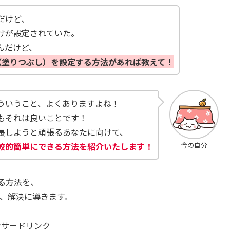
だけど、
けが設定されていた。
んだけど、
掛け（塗りつぶし）を設定する方法があれば教えて！
ういうこと、よくありますよね！
もそれは良いことです！
長しようと頑張るあなたに向けて、
較的
簡単にできる方法を紹介いたします！
今の自分
する方法を、
し、解決に導きます。
ンサードリンク