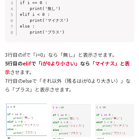
if i == 0 :

    print('無し')

elif i < 0 :

    print('マイナス')

else :

    print('プラス')
3行目のifで「i=0」なら「無し」と表示させます。
5行目の
elif
で
「iが0より小さい」
なら
「マイナス」と表
示
させます。
7行目のelseで「それ以外（残るはiが0より大きい）」な
ら「プラス」と表示させます。