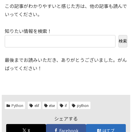
この記事がわかりやすいと感じた方は、他の記事も読んで
いってください。
知りたい情報を検索！
検索
最後までお読みいただき、ありがとうございました。がん
ばってください！
Python
elif
else
if
python
シェアする
X
Facebook
はてブ