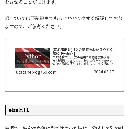
をさせることができます。
ifについては下記記事でもっとわかりやすく解説しており
ますので、ご参考ください。
[初心者向け]if文の基礎をわかりやすく
解説[Python]
この記事では、if文の基礎である書き方や使い
方を解説しております。特定の条件で分岐をさ
せたい場合に便利です。非常によく使う構文で
すので、ぜひ覚えてください。できるだけわか
りやすく解説しておりますので、最後まで読ん
2024.03.27
utataneblog760.com
でいただけると嬉しいです。
elseとは
前項で、
特定の条件に当てはまった時に、分岐して別の処