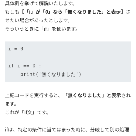
具体例を挙げて解説いたします。
もしも
【「i」が「0」なら「無くなりました」と表示】
さ
せたい場合があったとします。
そういうときに「if」を使います。
i = 0

if i == 0 :

    print('無くなりました')
上記コードを実行すると、
「無くなりました」と表示
され
ます。
これが「if文」です。
ifは、特定の条件に当てはまった時に、分岐して別の処理