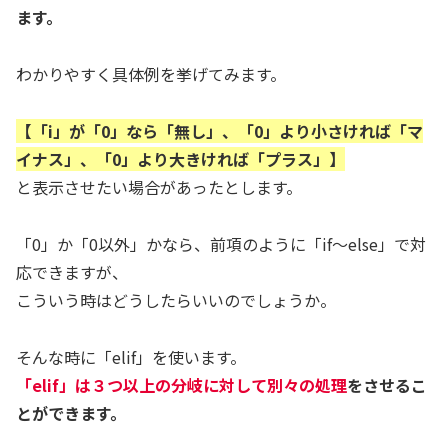
ます。
わかりやすく具体例を挙げてみます。
【「i」が「0」なら「無し」、「0」より小さければ「マ
イナス」、「0」より大きければ「プラス」】
と表示させたい場合があったとします。
「0」か「0以外」かなら、前項のように「if～else」で対
応できますが、
こういう時はどうしたらいいのでしょうか。
そんな時に「elif」を使います。
「elif」は３つ以上の分岐に対して別々の処理
をさせるこ
とができます。