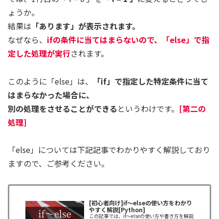
ょうか。
結果は
「あります」が表示されます。
なぜなら、
ifの条件に当てはまらないので、「else」で指
定した処理が実行
されます。
このように「else」は、
「if」で指定した特定条件に当て
はまらなかった場合に、
別の処理をさせることができる
というわけです。
[第二の
処理]
「else」については下記記事でわかりやすく解説しており
ますので、ご参考ください。
[初心者向け]if～elseの使い方をわかり
やすく解説[Python]
この記事では、if～elseの使い方や書き方を解説