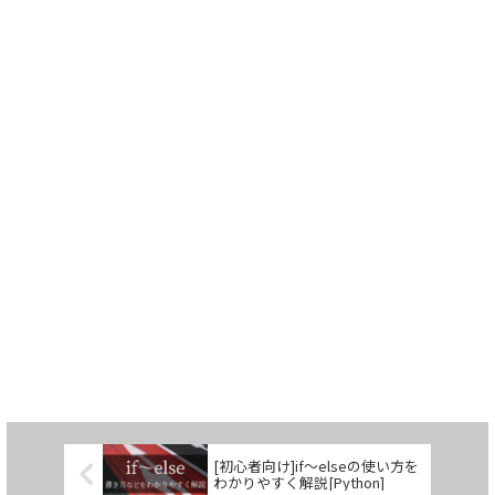
[初心者向け]if～elseの使い方を
わかりやすく解説[Python]