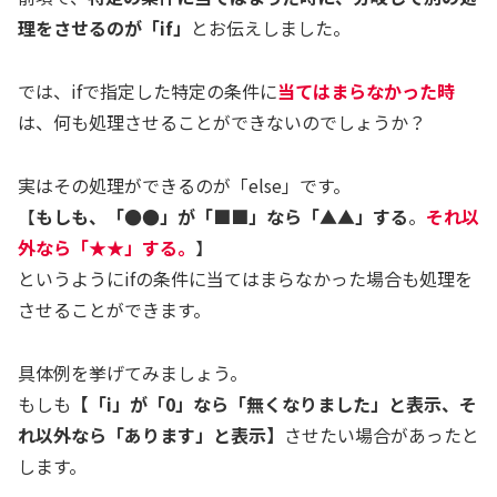
理をさせるのが「if」
とお伝えしました。
では、ifで指定した特定の条件に
当てはまらなかった時
は、何も処理させることができないのでしょうか？
実はその処理ができるのが「else」です。
【
もしも、「
●●
」が「
■■
」なら「
▲▲
」する
。
それ以
外なら「★★」する。
】
というようにifの条件に当てはまらなかった場合も処理を
させることができます。
具体例を挙げてみましょう。
もしも
【「i」が「0」なら「無くなりました」と表示、そ
れ以外なら「あります」と表示】
させたい場合があったと
します。