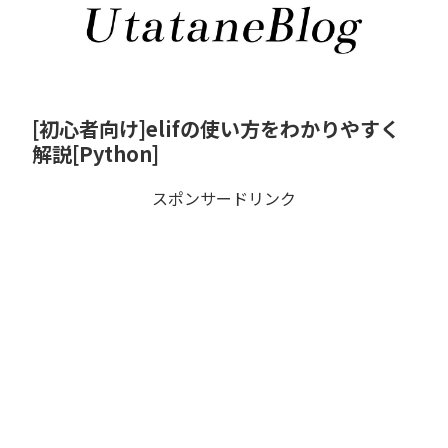
[初心者向け]elifの使い方をわかりやすく
解説[Python]
スポンサードリンク