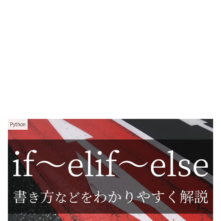
Python