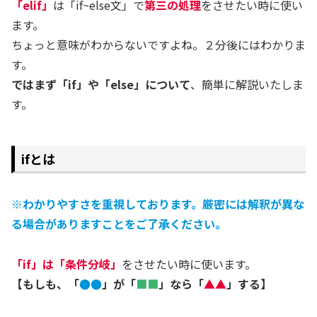
「elif」
は「if~else文」で
第三の処理
をさせたい時に使い
ます。
ちょっと意味がわからないですよね。２分後にはわかりま
す。
ではまず「if」や「else」について
、簡単に解説いたしま
す。
ifとは
※わかりやすさを重視しております。厳密には解釈が異な
る場合がありますことをご了承ください。
「if」は「条件分岐」
をさせたい時に使います。
【もしも、「
●●
」が「
■■
」なら「
▲▲
」する】