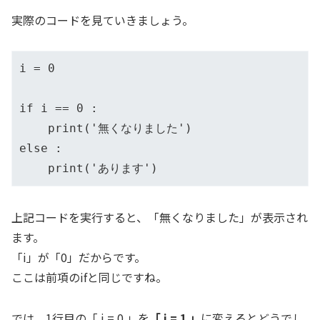
実際のコードを見ていきましょう。
i = 0

if i == 0 :

    print('無くなりました')

else :

    print('あります')
上記コードを実行すると、「無くなりました」が表示され
ます。
「i」が「0」だからです。
ここは前項のifと同じですね。
では、1行目の「 i = 0 」を
「 i = 1 」
に変えるとどうでし