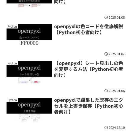
向け】
2025.01.08
openpyxlの色コードを徹底解説
Python
【Python初心者向け】
2025.01.07
【openpyxl】シート見出しの色
Python
を変更する方法【Python初心者
向け】
2025.01.06
openpyxlで編集した既存のエク
Python
セルを上書き保存【Python初心
者向け】
2024.12.10