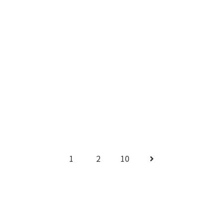
次のページ
次
1
2
10
へ