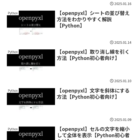
2025.01.16
【openpyxl】シートの並び替え
Python
方法をわかりやすく解説
【Python】
2025.01.14
【openpyxl】取り消し線を引く
Python
方法【Python初心者向け】
2025.01.10
【openpyxl】文字を斜体にする
Python
方法【Python初心者向け】
2025.01.09
【openpyxl】セルの文字を縮小
Python
して全体を表示【Python初心者