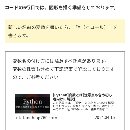
コードの6行目では、図形を描く準備
をしております。
新しい名前の変数を書いたら、「=（イコール）」を
書きます。
変数名の付け方には注意すべき点があります。
変数の性質も含めて下記記事で解説しております
ので、ご参考ください。
[Python]変数とは[注意点も含め初心
者向けに解説]
この記事では、「変数」とは何かについて解説
しております。変数の扱い方・書き方はもちろ
んのこと、名づけのルール・変数の型など、扱
う時の注意点なども併せて紹介しております。
できるだけわかりやすく解説しておりますの
2024.04.15
utataneblog760.com
で、ぜひ最後まで読んでいってください。