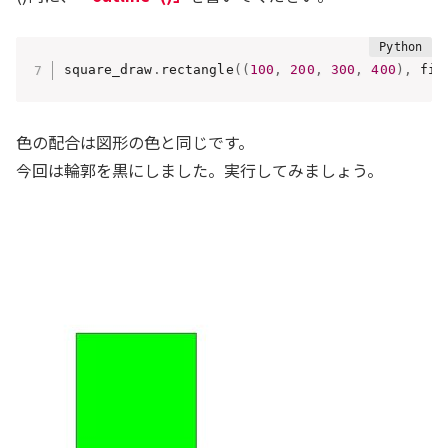
square_draw
.
rectangle
(
(
100
,
200
,
300
,
400
)
,
 fil
色の配合は図形の色と同じです。
今回は輪郭を黒にしました。実行してみましょう。