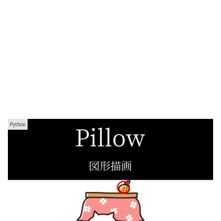
Python