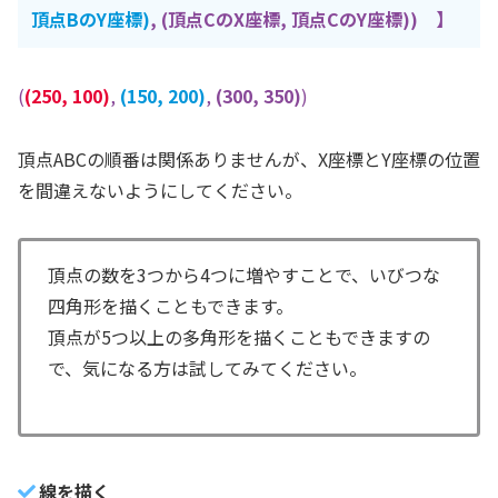
頂点BのY座標)
, (頂点CのX座標, 頂点CのY座標)) 】
(
(250, 100)
,
(150, 200)
,
(300, 350)
)
頂点ABCの順番は関係ありませんが、X座標とY座標の位置
を間違えないようにしてください。
頂点の数を3つから4つに増やすことで、いびつな
四角形を描くこともできます。
頂点が5つ以上の多角形を描くこともできますの
で、気になる方は試してみてください。
線を描く