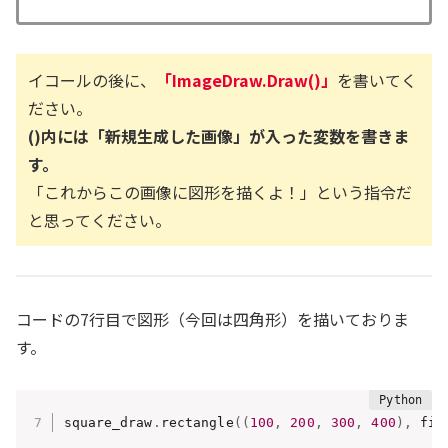
イコールの後に、
「ImageDraw.Draw()」
を書いてく
ださい。
()内には「新規生成した画像」が入った変数を書きま
す。
「これからこの画像に図形を描くよ！」という指令だ
と思ってください。
コードの7行目で図形（今回は四角形）を描いておりま
す。
square_draw
.
rectangle
(
(
100
,
200
,
300
,
400
)
,
 fil