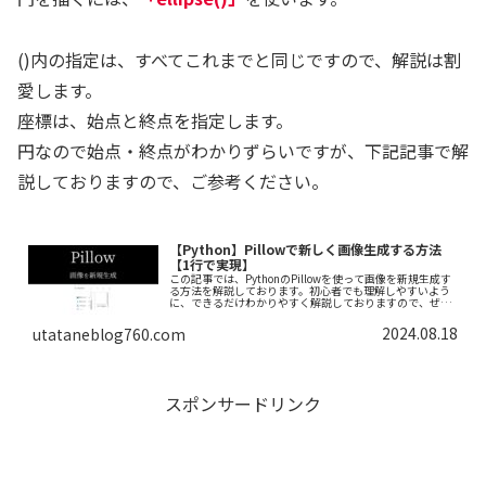
()内の指定は、すべてこれまでと同じですので、解説は割
愛します。
座標は、始点と終点を指定します。
円なので始点・終点がわかりずらいですが、下記記事で解
説しておりますので、ご参考ください。
【Python】Pillowで新しく画像生成する方法
【1行で実現】
この記事では、PythonのPillowを使って画像を新規生成す
る方法を解説しております。初心者でも理解しやすいよう
に、できるだけわかりやすく解説しておりますので、ぜひ
最後まで読んでいってください。
2024.08.18
utataneblog760.com
スポンサードリンク