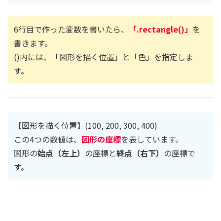
6行目で作った変数を書いたら、
「.rectangle()」
を
書きます。
()内には、「図形を描く位置」と「色」を指定しま
す。
【図形を描く位置】(100, 200, 300, 400)
この4つの数値は、
図形の座標
を表しています。
図形の
始点（左上）
の座標と
終点（右下）
の座標で
す。