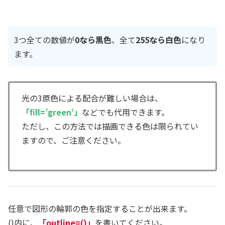
3つ全ての数値が
0なら黒色
、全て
255なら白色
になり
ます。
光の3原色による配合が難しい場合は、
「fill=’
green
‘」
などでも代用できます。
ただし、この方法では描画できる色は限られてい
ますので、ご注意ください。
任意で図形の輪郭の色を指定することが出来ます。
()内に、
「outline=()」
を書いてください。