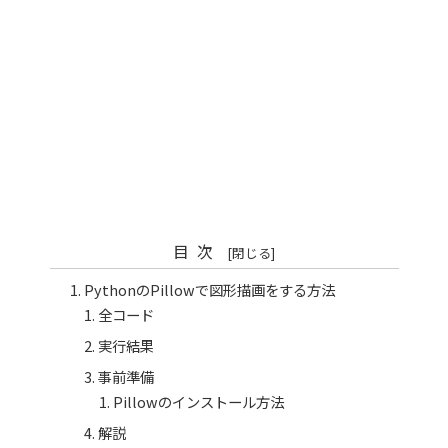
目次
PythonのPillowで図形描画をする方法
全コード
実行結果
事前準備
Pillowのインストール方法
解説