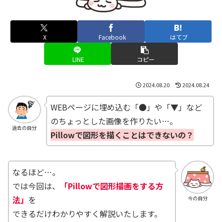
X
Facebook
はてブ
LINE
コピー
2024.08.20
2024.08.24
WEBページに埋め込む「●」や「▼」など
のちょっとした画像を作りたい…。
過去の自分
Pillowで図形を描くことはできないの？
なるほど…。
では今回は、
「Pillowで図形描画をする方
法」
を
今の自分
できるだけわかりやすく解説いたします。