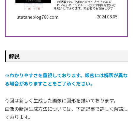
この記事では、Pythonのライブラリである
「Pillow」のインストール方法や簡単な使い方
を紹介しております。初心者でも理解しやすい
ように、できるだけわかりやすく解説しており
ますので、Pythonで画像編集したい方はぜひ最
2024.08.05
utataneblog760.com
後まで読んでいってください。
解説
※わかりやすさを重視しております。厳密には解釈が異な
る場合がありますことをご了承ください。
今回は新しく生成した画像に図形を描いております。
画像の新規生成方法については、下記記事で詳しく解説し
ております。