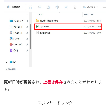
更新日時が更新
され、
上書き保存
されたことがわかりま
す。
スポンサードリンク