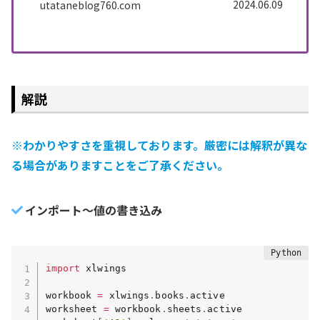
2024.06.09
utataneblog760.com
解説
※わかりやすさを重視しております。厳密には解釈が異な
る場合がありますことをご了承ください。
インポート～値の書き込み
import
 xlwings

workbook 
=
 xlwings
.
books
.
active

worksheet 
=
 workbook
.
sheets
.
active
