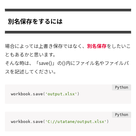
別名保存をするには
場合によっては上書き保存ではなく、
別名保存
をしたいこ
ともあるかと思います。
そんな時は、「save()」の()内にファイル名やファイルパ
スを記述してください。
workbook
.
save
(
'output.xlsx'
)
workbook
.
save
(
'C://utatane/output.xlsx'
)