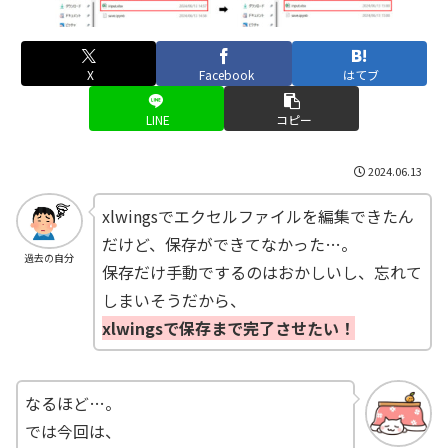
X
Facebook
はてブ
LINE
コピー
2024.06.13
xlwingsでエクセルファイルを編集できたん
だけど、保存ができてなかった…。
過去の自分
保存だけ手動でするのはおかしいし、忘れて
しまいそうだから、
xlwingsで保存まで完了させたい！
なるほど…。
では今回は、