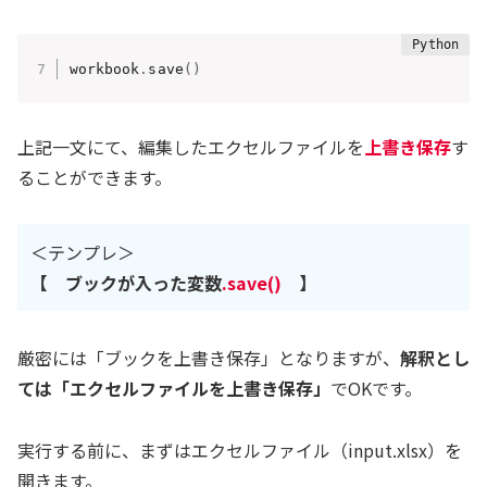
workbook
.
save
(
)
上記一文にて、編集したエクセルファイルを
上書き保存
す
ることができます。
＜テンプレ＞
【 ブックが入った変数
.save()
】
厳密には「ブックを上書き保存」となりますが、
解釈とし
ては「エクセルファイルを上書き保存」
でOKです。
実行する前に、まずはエクセルファイル（input.xlsx）を
開きます。