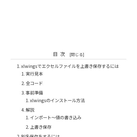
目次
xlwingsでエクセルファイルを上書き保存するには
実行見本
全コード
事前準備
xlwingsのインストール方法
解説
インポート～値の書き込み
上書き保存
別名保存をするには