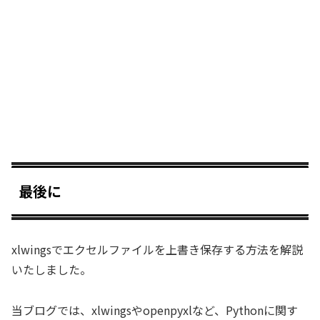
最後に
xlwingsでエクセルファイルを上書き保存する方法を解説
いたしました。
当ブログでは、xlwingsやopenpyxlなど、Pythonに関す