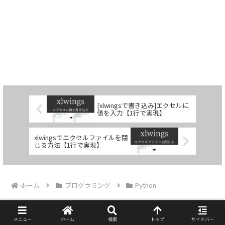
[xlwingsで書き込み]エクセルに
値を入力【1行で実現】
xlwingsでエクセルファイルを閉
じる方法【1行で実現】
ホーム
プログラミング
Python
メニュー
ホーム
検索
トップ
サイドバー