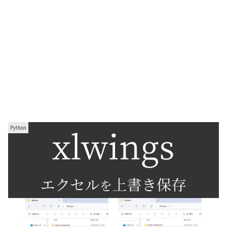
Python