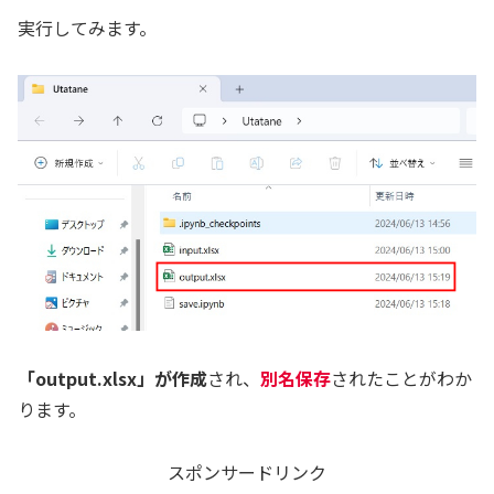
実行してみます。
「output.xlsx」が作成
され、
別名保存
されたことがわか
ります。
スポンサードリンク