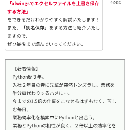
「xlwingsでエクセルファイルを上書き保存
今の自分
する方法」
をできるだけわかりやすく解説いたします！
また、
「別名保存」
をする方法も紹介いたし
ますので、
ぜひ最後まで読んでいってください。
【著者情報】
Python歴３年。
入社２年目の春に先輩が突然トンズラし、業務を
半分肩代わりするハメに…。
今までの1.5倍の仕事をこなせるはずもなく、苦し
む毎日。
業務効率化を模索中にPythonと出合う。
業務とPythonの相性が良く、２倍以上の効率化を