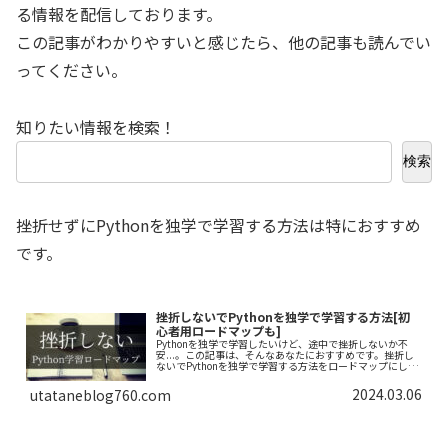
る情報を配信しております。
この記事がわかりやすいと感じたら、他の記事も読んでい
ってください。
知りたい情報を検索！
検索
挫折せずにPythonを独学で学習する方法は特におすすめ
です。
挫折しないでPythonを独学で学習する方法[初
心者用ロードマップも]
Pythonを独学で学習したいけど、途中で挫折しないか不
安...。この記事は、そんなあなたにおすすめです。挫折し
ないでPythonを独学で学習する方法をロードマップにしま
した。できるだけわかりやすく解説しておりますので、一
緒にがんばりましょう！
2024.03.06
utataneblog760.com