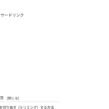
ンサードリンク
次
で画像を切り抜き（トリミング）する方法