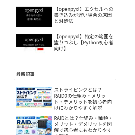
【openpyxl】エクセルへの
書き込みが遅い場合の原因
と対処法
【openpyxl】特定の範囲を
塗りつぶし【Python初心者
向け】
最新記事
ストライピングとは？
RAID0の仕組み・メリッ
ト・デメリットを初心者向
けにわかりやすく解説
RAIDとは？仕組み・種類・
メリット・デメリットを図
解で初心者にもわかりやす