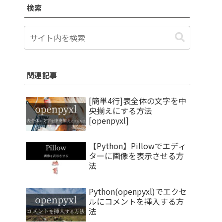
検索
関連記事
[簡単4行]表全体の文字を中
央揃えにする方法
[openpyxl]
【Python】Pillowでエディ
ターに画像を表示させる方
法
Python(openpyxl)でエクセ
ルにコメントを挿入する方
法