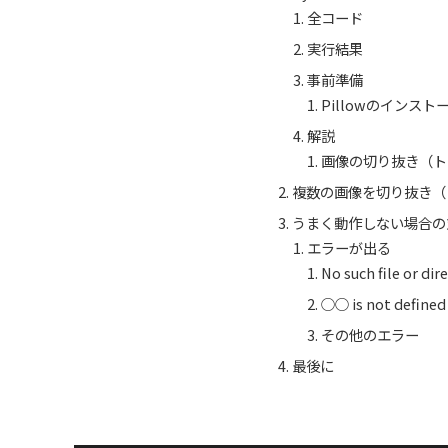
全コード
実行結果
事前準備
Pillowのインスト
解説
画像の切り抜き（ト
複数の画像を切り抜き（
うまく動作しない場合の
エラーが出る
No such file or di
○○ is not defined
その他のエラー
最後に