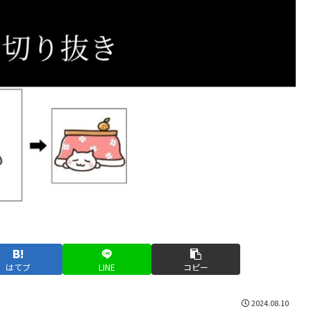
はてブ
LINE
コピー
2024.08.10