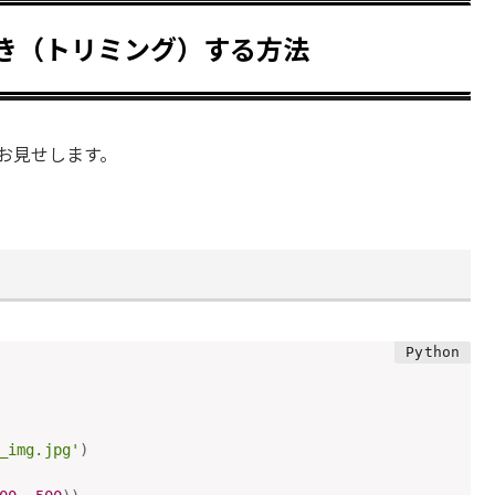
り抜き（トリミング）する方法
お見せします。
_img.jpg'
)