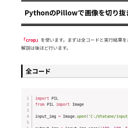
PythonのPillowで画像を切
「crop」
を使います。まずは全コードと実行結果を
解説は後ほど行います。
全コード
import
from
 PIL 
import
 Image

input_img 
=
 Image
.
open
(
'C:/Utatane/input