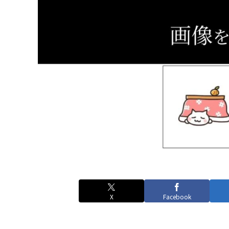
X
Facebook