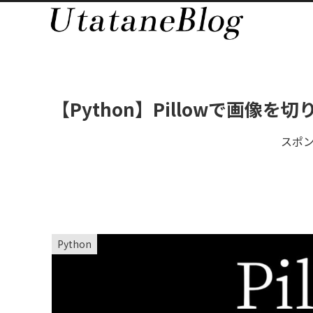
【Python】Pillowで画像
スポ
Python