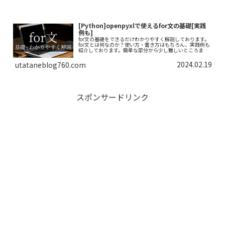
[Python]openpyxlで使えるfor文の基礎[実践
例も]
for文の基礎をできるだけわかりやすく解説しております。
for文とは何なのか？使い方・書き方はもちろん、実践例も
紹介しております。簡単な部分から少し難しいところまで
徐々にレベルアップして理解できる構成になっていますの
で、ぜひご覧ください。
2024.02.19
utataneblog760.com
スポンサードリンク