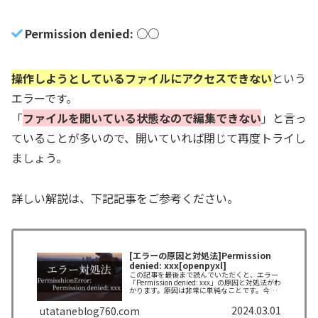
Permission denied: ○○
操作しようとしているファイルにアクセスできない
という
エラーです。
「
ファイルを開いている状態なので編集できない
」と言っ
ていることが多いので、開いていれば閉じて再度トライし
ましょう。
詳しい解説は、下記記事をご参考ください。
[エラーの原因と対処法]Permission
denied: xxx[openpyxl]
この記事を最後まで読んでいただくと、エラー
「Permission denied: xxx」の原因と対処法がわ
かります。原因は非常に単純なことです。今す
ぐ対処法を実践して再度システムを動かしまし
ょう！
2024.03.01
utataneblog760.com