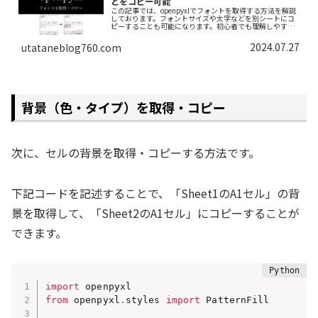
どをコピー可能
この記事では、openpyxlでフォントを取得する方法を解説
しております。フォントサイズや太字などを別シートにコ
ピーすることも可能になります。初心者でも理解しやすい
ように、できるだけわかりやすく解説しておりますので、
ぜひ最後まで読んでいってください。
2024.07.27
utataneblog760.com
背景（色・タイプ）を取得・コピー
次に、セルの背景を取得・コピーする方法です。
下記コードを記述することで、「Sheet1のA1セル」の背
景を取得して、「Sheet2のA1セル」にコピーすることが
できます。
import
from
 openpyxl
.
styles 
import
 PatternFill
