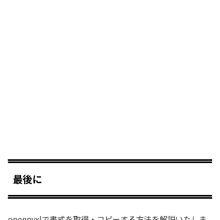
最後に
openpyxlで書式を取得・コピーする方法を解説いたしま