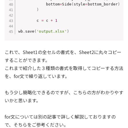
            bottom
=
Side
(
style
=
bottom_border
)
)
        c 
=
 c 
+
1
wb
.
save
(
'output.xlsx'
)
これで、Sheet1の全セルの書式を、Sheet2に丸々コピー
することができます。
これまで紹介した３種類の書式を取得してコピーする方法
を、for文で繰り返しています。
もう少し簡略化できるのですが、こちらの方がわかりやす
いかと思います。
for文については別の記事で詳しく解説しておりますの
で、そちらをご参考ください。