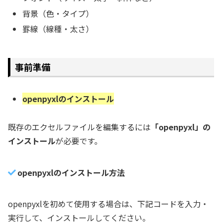
背景（色・タイプ）
罫線（線種・太さ）
事前準備
openpyxlのインストール
既存のエクセルファイルを編集するには
「openpyxl」の
インストール
が必要です。
openpyxlのインストール方法
openpyxlを初めて使用する場合は、下記コードを入力・
実行して、インストールしてください。