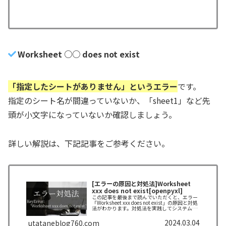
Worksheet ○○ does not exist
「指定したシートがありません」というエラー
です。
指定のシート名が間違っていないか、「sheet1」など先
頭が小文字になっていないか確認しましょう。
詳しい解説は、下記記事をご参考ください。
[エラーの原因と対処法]Worksheet
xxx does not exist[openpyxl]
この記事を最後まで読んでいただくと、エラー
「Worksheet xxx does not exist」の原因と対処
法がわかります。対処法を実践してシステムを
完成させましょう！
2024.03.04
utataneblog760.com