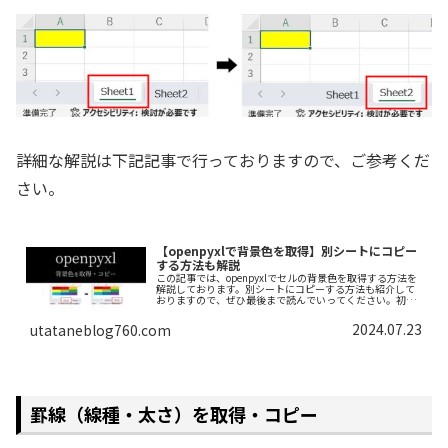
詳細な解説は下記記事で行っておりますので、ご参考くだ
さい。
【openpyxlで背景色を取得】別シートにコピー
する方法も解説
この記事では、openpyxlでセルの背景色を取得する方法を
解説しております。別シートにコピーする方法も紹介して
おりますので、ぜひ最後まで読んでいってください。初心
者でも理解できるように、できるだけわかりやすく解説し
ております。
2024.07.23
utataneblog760.com
罫線（線種・太さ）を取得・コピー