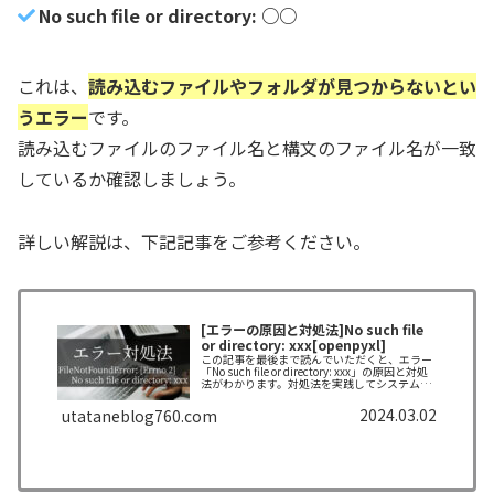
No such file or directory: ○○
これは、
読み込むファイルやフォルダが見つからないとい
うエラー
です。
読み込むファイルのファイル名と構文のファイル名が一致
しているか確認しましょう。
詳しい解説は、下記記事をご参考ください。
[エラーの原因と対処法]No such file
or directory: xxx[openpyxl]
この記事を最後まで読んでいただくと、エラー
「No such file or directory: xxx」の原因と対処
法がわかります。対処法を実践してシステムを
完成させましょう！
2024.03.02
utataneblog760.com