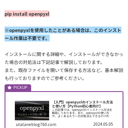
pip install openpyxl
※openpyxlを使用したことがある場合は、このインスト
ール作業は不要です。
インストールに関する詳細や、インストールができなかっ
た場合の対処法は下記記事で解説しております。
また、既存ファイルを開いて保存する方法など、基本解説
も行っておりますのでご参考ください。
【入門】openpyxlのインストール方法
と使い方【Python初心者向け】
この記事では、openpyxlのインストール方法を
解説しております。また、openpyxlの使い方
や、よくあるエラーの対処法もできるだけわか
りやすく解説しておりますので、ぜひ最後まで
読んでいってください。
2024.05.05
utataneblog760.com