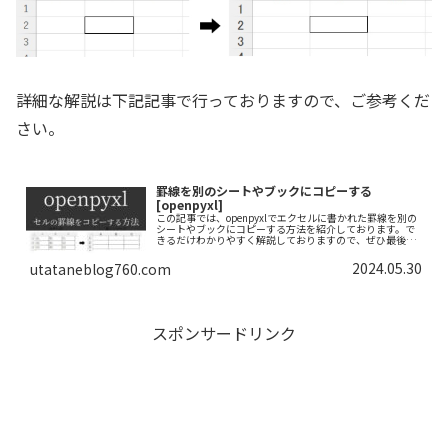
詳細な解説は下記記事で行っておりますので、ご参考くだ
さい。
罫線を別のシートやブックにコピーする
[openpyxl]
この記事では、openpyxlでエクセルに書かれた罫線を別の
シートやブックにコピーする方法を紹介しております。で
きるだけわかりやすく解説しておりますので、ぜひ最後ま
で読んでいってください。
2024.05.30
utataneblog760.com
スポンサードリンク