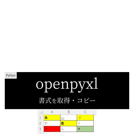
Python