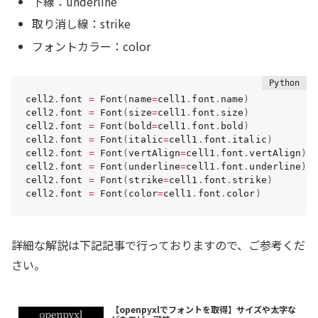
下線：underline
取り消し線：strike
フォントカラー：color
cell2
.
font 
=
 Font
(
name
=
cell1
.
font
.
name
)
cell2
.
font 
=
 Font
(
size
=
cell1
.
font
.
size
)
cell2
.
font 
=
 Font
(
bold
=
cell1
.
font
.
bold
)
cell2
.
font 
=
 Font
(
italic
=
cell1
.
font
.
italic
)
cell2
.
font 
=
 Font
(
vertAlign
=
cell1
.
font
.
vertAlign
)
cell2
.
font 
=
 Font
(
underline
=
cell1
.
font
.
underline
)
cell2
.
font 
=
 Font
(
strike
=
cell1
.
font
.
strike
)
cell2
.
font 
=
 Font
(
color
=
cell1
.
font
.
color
)
詳細な解説は下記記事で行っておりますので、ご参考くだ
さい。
【openpyxlでフォントを取得】サイズや太字な