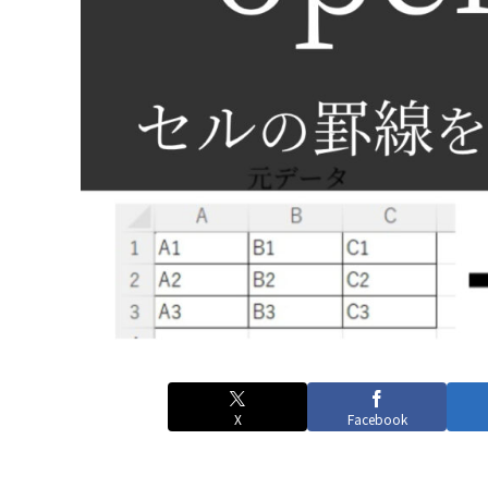
X
Facebook