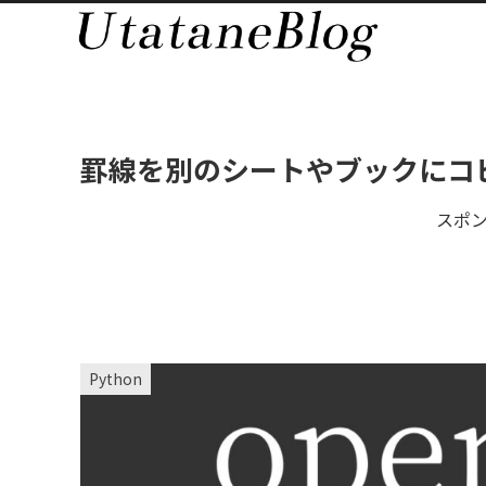
罫線を別のシートやブックにコピーす
スポ
Python