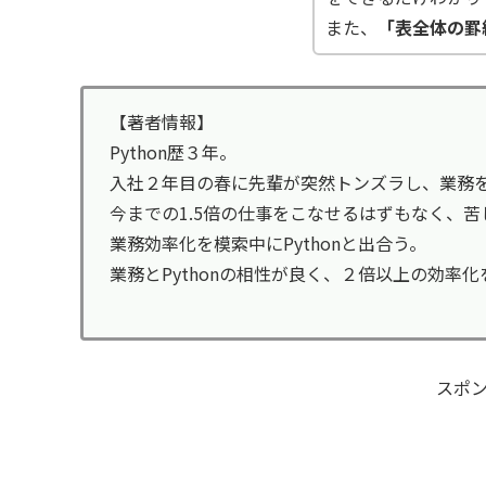
また、
「表全体の罫
【著者情報】
Python歴３年。
入社２年目の春に先輩が突然トンズラし、業務
今までの1.5倍の仕事をこなせるはずもなく、苦
業務効率化を模索中にPythonと出合う。
業務とPythonの相性が良く、２倍以上の効率
スポ