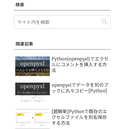
検索
関連記事
Python(openpyxl)でエクセ
ルにコメントを挿入する方
法
openpyxlでデータを別のブ
ックに丸々コピー[Python]
[超簡単]Pythonで既存のエ
クセルファイルを別名保存
する方法