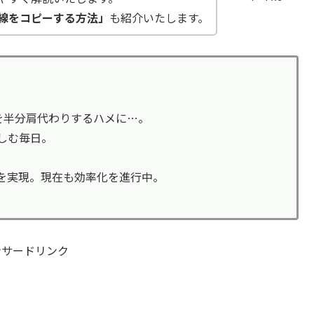
線をコピーする方法」
も紹介いたします。
を半分肩代わりするハメに…。
しむ毎日。
化を実現。現在も効率化を進行中。
ンサードリンク