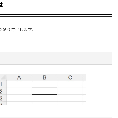
は
で貼り付けします。