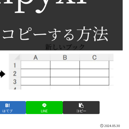
はてブ
LINE
コピー
2024.05.30