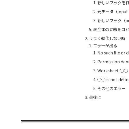
新しいブックを
元データ（input
新しいブック（ou
表全体の罫線をコ
うまく動作しない時
エラーが出る
No such file or 
Permission den
Worksheet ○○ d
○○ is not defin
その他のエラー
最後に