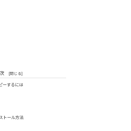
次
コピーするには
インストール方法