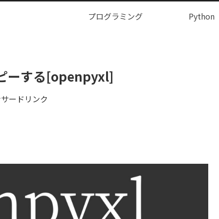
プログラミング
Python
る[openpyxl]
ンサードリンク