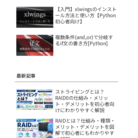
【入門】xlwingsのインスト
ール方法と使い方【Python
初心者向け】
複数条件(and,or)で分岐す
るif文の書き方[Python]
最新記事
ストライピングとは？
RAID0の仕組み・メリッ
ト・デメリットを初心者向
けにわかりやすく解説
RAIDとは？仕組み・種類・
メリット・デメリットを図
解で初心者にもわかりやす