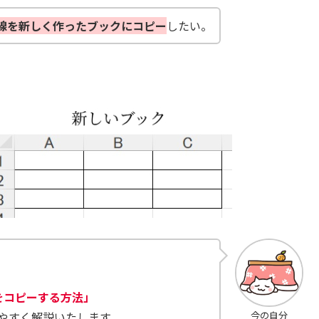
線を新しく作ったブックにコピー
したい。
線をコピーする方法」
やすく解説いたします。
今の自分