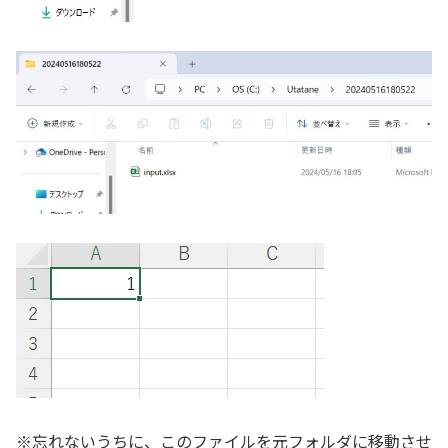
※忘れないうちに、このファイルを元フォルダに移動させ