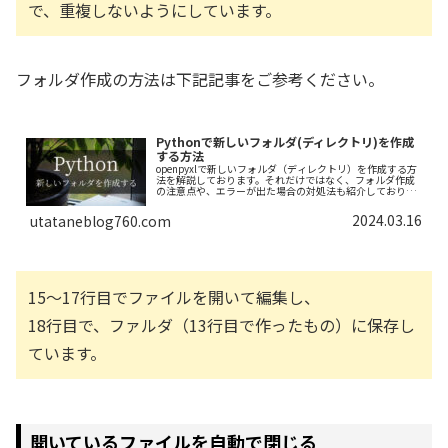
で、重複しないようにしています。
フォルダ作成の方法は下記記事をご参考ください。
Pythonで新しいフォルダ(ディレクトリ)を作成
する方法
openpyxlで新しいフォルダ（ディレクトリ）を作成する方
法を解説しております。それだけではなく、フォルダ作成
の注意点や、エラーが出た場合の対処法も紹介しておりま
すので、ぜひ最後まで読んでいってください。
2024.03.16
utataneblog760.com
15～17行目でファイルを開いて編集し、
18行目で、ファルダ（13行目で作ったもの）に保存し
ています。
開いているファイルを自動で閉じる