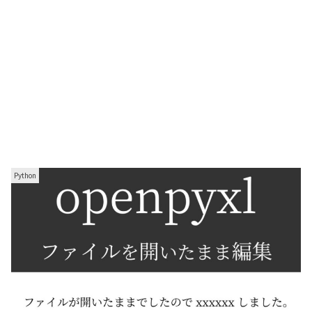
Python