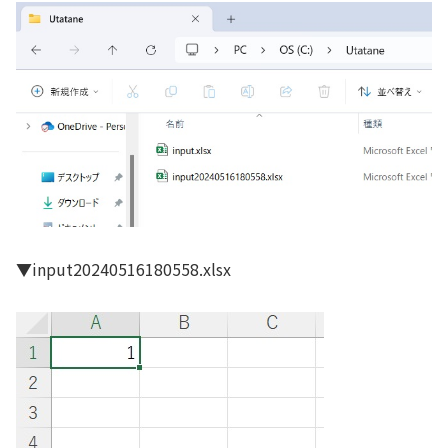
▼input20240516180558.xlsx