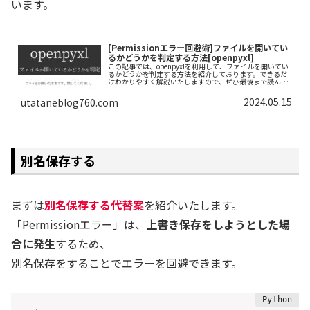
います。
[Permissionエラー回避術]ファイルを開いてい
るかどうかを判定する方法[openpyxl]
この記事では、openpyxlを利用して、ファイルを開いてい
るかどうかを判定する方法を紹介しております。できるだ
けわかりやすく解説いたしますので、ぜひ最後まで読んで
いってください。
2024.05.15
utataneblog760.com
別名保存する
まずは
別名保存する代替案
を紹介いたします。
「Permissionエラー」は、
上書き保存をしようとした場
合に発生
するため、
別名保存をすることでエラーを回避できます。