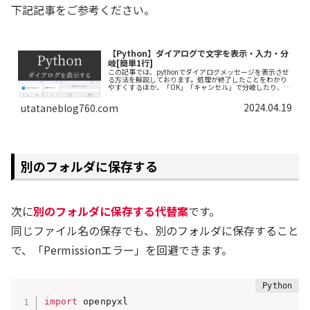
下記記事をご参考ください。
【Python】ダイアログで文字を表示・入力・分
岐[簡単1行]
この記事では、pythonでダイアログメッセージを表示させ
る方法を解説しております。処理が終了したことをわかり
やすくするほか、「OK」「キャンセル」で分岐したり、キ
ーボード入力した値を受け取る方法も解説いたします。ぜ
ひ最後まで読んでいってください。
2024.04.19
utataneblog760.com
別のフォルダに保存する
次に
別のフォルダに保存する代替案
です。
同じファイル名の保存でも、別のフォルダに保存すること
で、「Permissionエラー」を回避できます。
import