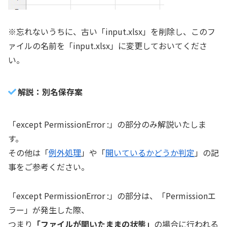
※忘れないうちに、古い「input.xlsx」を削除し、このフ
ァイルの名前を「input.xlsx」に変更しておいてくださ
い。
解説：別名保存案
「except PermissionError :」の部分のみ解説いたしま
す。
その他は「
例外処理
」や「
開いているかどうか判定
」の記
事をご参考ください。
「except PermissionError :」の部分は、「Permissionエ
ラー」が発生した際、
つまり
「ファイルが開いたままの状態」
の場合に行われる