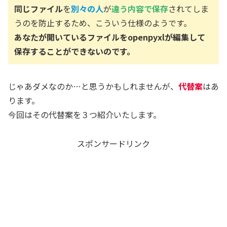
同じファイル
を
別々の人
が
違う内容で保存
されてしま
うのを防止するため、こういう仕様のようです。
あなたが開いているファイルをopenpyxlが編集して
保存することができないのです。
じゃあダメなのか…と思うかもしれませんが、
代替案
はあ
ります。
今回はその代替案を３つ紹介いたします。
スポンサードリンク