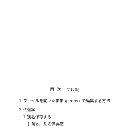
目次
ファイルを開いたままopenpyxlで編集する方法
代替案
別名保存する
解説：別名保存案