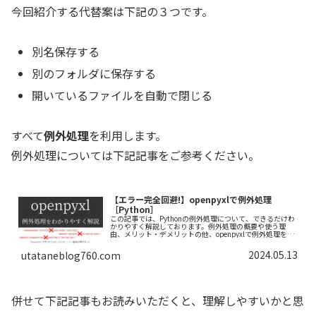
今回紹介する代替案は下記の３つです。
別名保存する
別のフォルダに保存する
開いているファイルを自動で閉じる
すべて
例外処理
を利用します。
例外処理については下記記事をご参考ください。
【エラー完全回避!】openpyxlで例外処理
［Python］
この記事では、Pythonの例外処理について、できるだけわ
かりやすく解説しております。例外処理の概要や使う理
由、メリット・デメリットの他、openpyxlで例外処理を行
う際の実践例も紹介しておりますので、ぜひ最後まで読ん
でいってください。
2024.05.13
utataneblog760.com
併せて下記記事もお読みいただくと、理解しやすいかと思