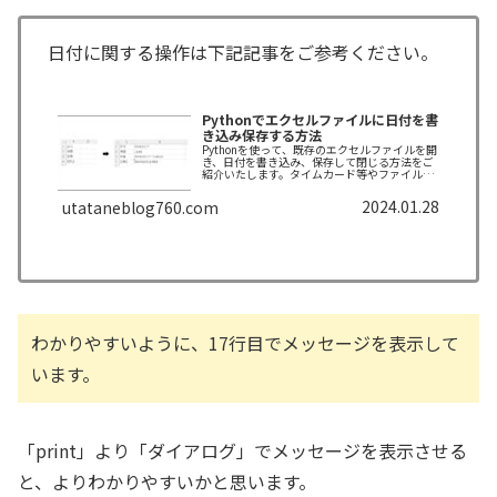
日付に関する操作は下記記事をご参考ください。
Pythonでエクセルファイルに日付を書
き込み保存する方法
Pythonを使って、既存のエクセルファイルを開
き、日付を書き込み、保存して閉じる方法をご
紹介いたします。タイムカード等やファイル名
重複回避にも使える方法ですので、ぜひ最後ま
で読んでいってください。
2024.01.28
utataneblog760.com
わかりやすいように、17行目でメッセージを表示して
います。
「print」より「ダイアログ」でメッセージを表示させる
と、よりわかりやすいかと思います。