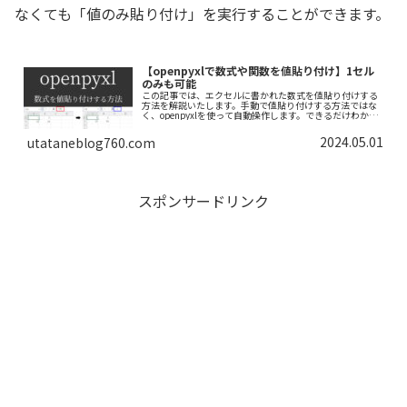
なくても「値のみ貼り付け」を実行することができます。
【openpyxlで数式や関数を値貼り付け】1セル
のみも可能
この記事では、エクセルに書かれた数式を値貼り付けする
方法を解説いたします。手動で値貼り付けする方法ではな
く、openpyxlを使って自動操作します。できるだけわかり
やすく解説いたしますので、ぜひ最後まで読んでいってく
ださい。
2024.05.01
utataneblog760.com
スポンサードリンク