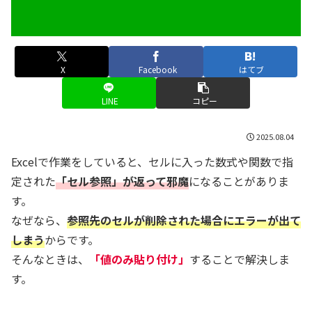
X
Facebook
はてブ
LINE
コピー
2025.08.04
Excelで作業をしていると、セルに入った数式や関数で指
定された
「セル参照」が返って邪魔
になることがありま
す。
なぜなら、
参照先のセルが削除された場合にエラーが出て
しまう
からです。
そんなときは、
「値のみ貼り付け」
することで解決しま
す。