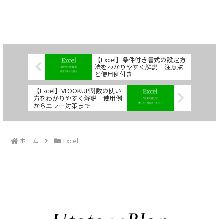
【Excel】条件付き書式の設定方
法をわかりやすく解説｜注意点
と使用例付き
【Excel】VLOOKUP関数の使い
方をわかりやすく解説｜使用例
からエラー対策まで
ホーム
Excel