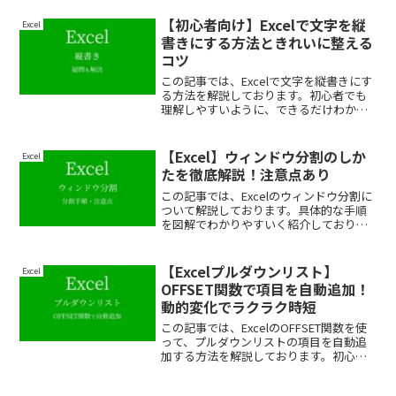
【初心者向け】Excelで文字を縦
Excel
書きにする方法ときれいに整える
コツ
この記事では、Excelで文字を縦書きにす
る方法を解説しております。初心者でも
理解しやすいように、できるだけわかり
やすく解説しておりますので、ぜひ最後
まで読んでいってください。
【Excel】ウィンドウ分割のしか
Excel
たを徹底解説！注意点あり
この記事では、Excelのウィンドウ分割に
ついて解説しております。具体的な手順
を図解でわかりやすいく紹介しておりま
すので、ぜひ最後まで読んでいってくだ
さい。
【Excelプルダウンリスト】
Excel
OFFSET関数で項目を自動追加！
動的変化でラクラク時短
この記事では、ExcelのOFFSET関数を使
って、プルダウンリストの項目を自動追
加する方法を解説しております。初心者
でも理解しやすいように、できるだけわ
かりやすく解説しておりますので、ぜひ