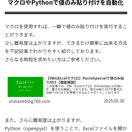
マクロやPythonで値のみ貼り付けを自動化
マクロを使用すれば、一瞬で値のみ貼り付けを実行するこ
とができます。
少し難易度は上がりますが、できるだけ簡単に出来る方法
を下記記事でわかりやすく紹介しております。
さらなる時短を求めたい方はご参考ください。
【VBA(Excelマクロ)】PasteSpecialで値のみ貼
り付け【徹底解説】
この記事では、VBA（Excelマクロ）のPasteSpecialの使い
方・書き方を解説しております。値のみ貼り付けや書式の
み貼り付けなどを実現できるようサポートしておりますの
で、ぜひ最後まで読んでいってください。
2025.05.30
utataneblog760.com
また、さらに難易度は上がりますが、
Python（openpyxl）を使うことで、Excelファイルを開か