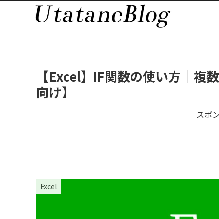
【Excel】IF関数の使い方｜
向け】
スポ
Excel