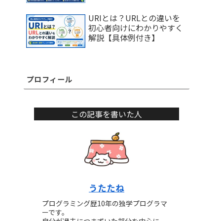
URIとは？URLとの違いを
初心者向けにわかりやすく
解説【具体例付き】
プロフィール
この記事を書いた人
うたたね
プログラミング歴10年の独学プログラマ
ーです。
自分が過去につまずいた部分を中心に、