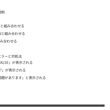
用例
数と組み合わせる
関数と組み合わせる
組み合わせる
エラーと対処法
FALSE」が表示される
E?」が表示される
問題があります」と表示される