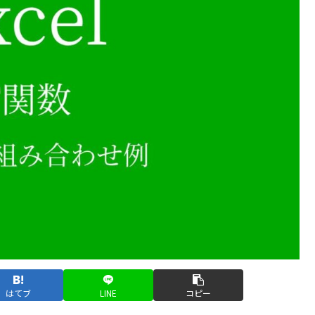
はてブ
LINE
コピー