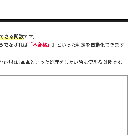
できる関数
です。
うでなければ
「不合格」
】といった判定を自動化できます。
でなければ▲▲といった処理をしたい時に使える関数です。