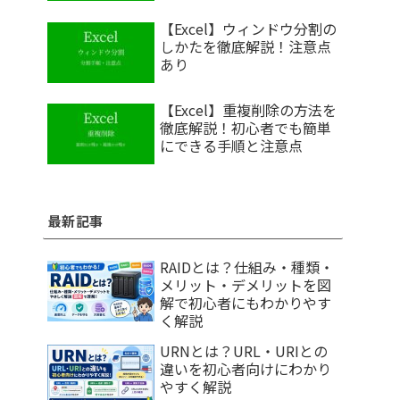
【Excel】ウィンドウ分割の
しかたを徹底解説！注意点
あり
【Excel】重複削除の方法を
徹底解説！初心者でも簡単
にできる手順と注意点
最新記事
RAIDとは？仕組み・種類・
メリット・デメリットを図
解で初心者にもわかりやす
く解説
URNとは？URL・URIとの
違いを初心者向けにわかり
やすく解説