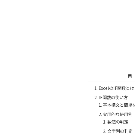
目
ExcelのIF関数と
IF関数の使い方
基本構文と簡単
実用的な使用例
数値の判定
文字列の判定