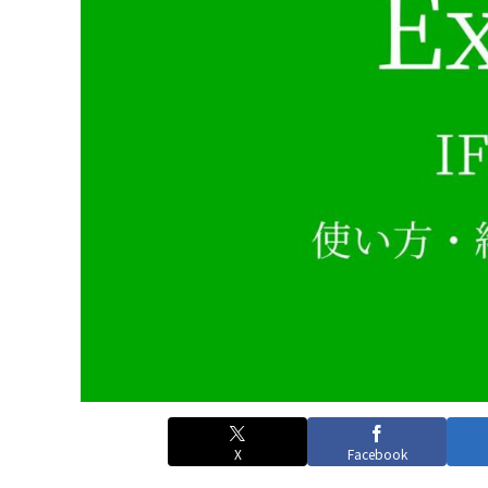
X
Facebook