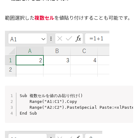
範囲選択した
複数セル
を値貼り付けすることも可能です。
Sub 複数セルを値のみ貼り付け()

    Range("A1:C1").Copy

    Range("A2:C2").PasteSpecial Paste:=xlPasteVa
End Sub