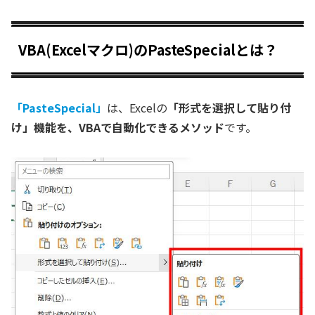
VBA(Excelマクロ)のPasteSpecialとは？
「PasteSpecial」
は、Excelの
「形式を選択して貼り付
け」機能を、VBAで自動化できるメソッド
です。