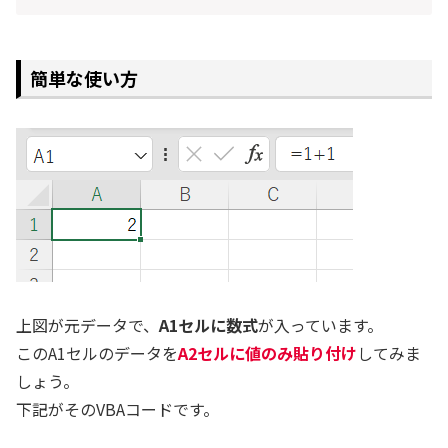
簡単な使い方
上図が元データで、
A1セルに数式
が入っています。
このA1セルのデータを
A2セルに値のみ貼り付け
してみま
しょう。
下記がそのVBAコードです。