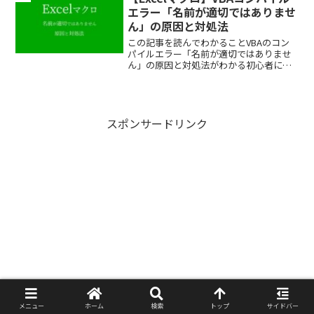
エラー「名前が適切ではありませ
ん」の原因と対処法
この記事を読んでわかることVBAのコン
パイルエラー「名前が適切ではありませ
ん」の原因と対処法がわかる初心者によ
くあるコンパイルエラーを知れる※わか
りやすさを重視しております。厳密には
解釈が異なる場合がありますことをご了
承ください。－著者情報...
スポンサードリンク
メニュー
ホーム
検索
トップ
サイドバー