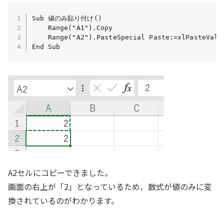
Sub 値のみ貼り付け()

    Range("A1").Copy

    Range("A2").PasteSpecial Paste:=xlPasteValue
End Sub
A2セルにコピーできました。
画面の右上が「2」となっているため、数式が値のみに変
換されているのがわかります。