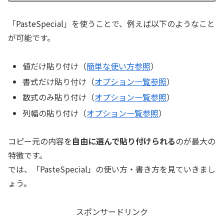
「PasteSpecial」を使うことで、例えば以下のようなこと
が可能です。
値だけ貼り付け（
簡単な使い方参照
）
書式だけ貼り付け（
オプション一覧参照
）
数式のみ貼り付け（
オプション一覧参照
）
列幅の貼り付け（
オプション一覧参照
）
コピー元の内容を
自由に選んで貼り付けられる
のが最大の
特徴です。
では、「PasteSpecial」の使い方・書き方を見ていきまし
ょう。
スポンサードリンク