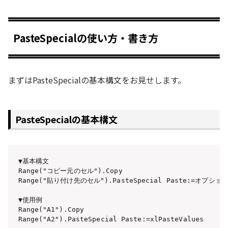
PasteSpecialの使い方・書き方
まずはPasteSpecialの基本構文をお見せします。
PasteSpecialの基本構文
▼基本構文

Range("コピー元のセル").Copy

Range("貼り付け先のセル").PasteSpecial Paste:=オプ
▼使用例

Range("A1").Copy

Range("A2").PasteSpecial Paste:=xlPasteValues