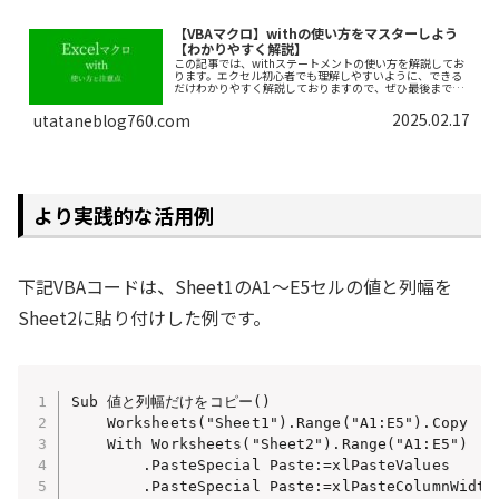
【VBAマクロ】withの使い方をマスターしよう
【わかりやすく解説】
この記事では、withステートメントの使い方を解説してお
ります。エクセル初心者でも理解しやすいように、できる
だけわかりやすく解説しておりますので、ぜひ最後まで読
んでいってください。
2025.02.17
utataneblog760.com
より実践的な活用例
下記VBAコードは、Sheet1のA1～E5セルの値と列幅を
Sheet2に貼り付けした例です。
Sub 値と列幅だけをコピー()

    Worksheets("Sheet1").Range("A1:E5").Copy 
    With Worksheets("Sheet2").Range("A1:E5")
        .PasteSpecial Paste:=xlPasteValues  
        .PasteSpecial Paste:=xlPasteColumnWi