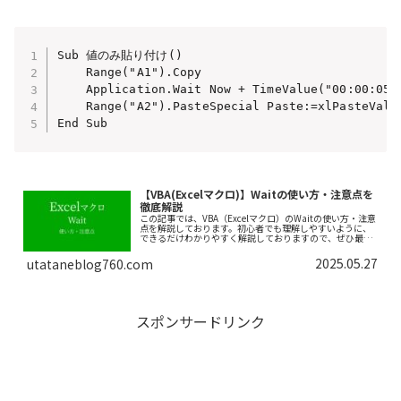
Sub 値のみ貼り付け()

    Range("A1").Copy

    Application.Wait Now + TimeValue("00:00:05
    Range("A2").PasteSpecial Paste:=xlPasteValue
End Sub
【VBA(Excelマクロ)】Waitの使い方・注意点を
徹底解説
この記事では、VBA（Excelマクロ）のWaitの使い方・注意
点を解説しております。初心者でも理解しやすいように、
できるだけわかりやすく解説しておりますので、ぜひ最後
まで読んでいってください。
2025.05.27
utataneblog760.com
スポンサードリンク