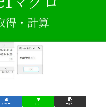
はてブ
LINE
コピー