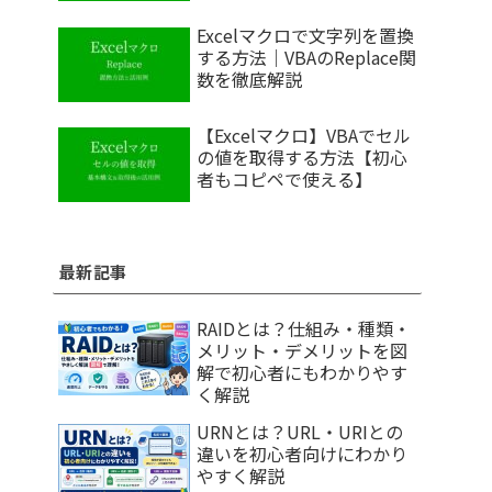
Excelマクロで文字列を置換
する方法｜VBAのReplace関
数を徹底解説
【Excelマクロ】VBAでセル
の値を取得する方法【初心
者もコピペで使える】
最新記事
RAIDとは？仕組み・種類・
メリット・デメリットを図
解で初心者にもわかりやす
く解説
URNとは？URL・URIとの
違いを初心者向けにわかり
やすく解説