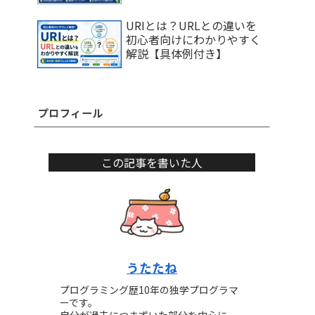
URIとは？URLとの違いを
初心者向けにわかりやすく
解説【具体例付き】
プロフィール
この記事を書いた人
うたたね
プログラミング歴10年の独学プログラマ
ーです。
自分が過去につまずいた部分を中心に、