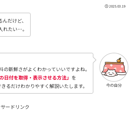
2025.03.19
るんだけど、
入れたい…。
料の新鮮さがよくわかっていいですよね。
日の日付を取得・表示させる方法」
を
、できるだけわかりやすく解説いたします。
今の自分
ンサードリンク