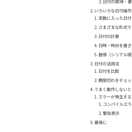
日付の取得・書
いろいろな日付操作
変数に入った日付
さまざまな形式で
日付の計算
日時・時刻を書き
数値（シリアル値
日付の活用法
日付を比較
期限切れをチェッ
うまく動作しないと
エラーが発生する
コンパイルエラ
警告表示
最後に