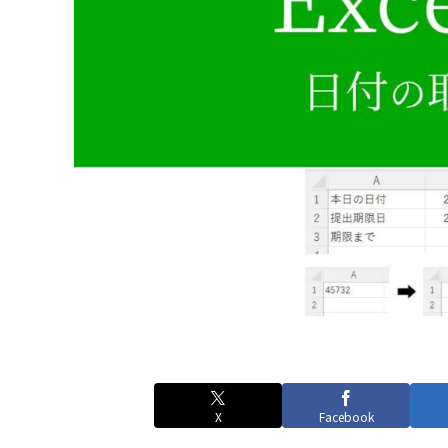
X
Facebook