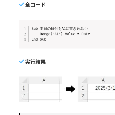
全コード
Sub 本日の日付をA1に書き込み()

    Range("A1").Value = Date

End Sub
実行結果