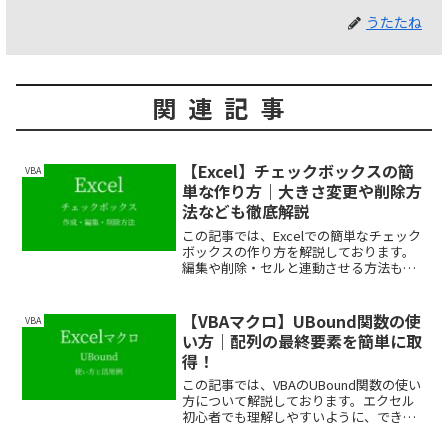
うたたね
関連記事
【Excel】チェックボックスの簡
VBA
単な作り方｜大きさ変更や削除方
法なども徹底解説
この記事では、Excelでの簡単なチェック
ボックスの作り方を解説しております。
編集や削除・セルと連動させる方法も紹
介しておりますので、ぜひ最後まで読ん
でいってください。
【VBAマクロ】UBound関数の使
VBA
い方｜配列の最終要素を簡単に取
得！
この記事では、VBAのUBound関数の使い
方について解説しております。エクセル
初心者でも理解しやすいように、できる
だけわかりやすく解説しておりますの