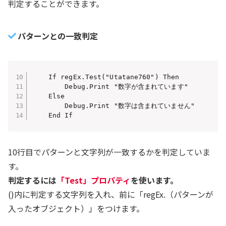
判定することができます。
パターンとの一致判定
    If regEx.Test("Utatane760") Then

        Debug.Print "数字が含まれています"

    Else

        Debug.Print "数字は含まれていません"

    End If
10行目でパターンと文字列が一致するかを判定していま
す。
判定するには
「Test」プロパティ
を使います。
()内に判定する文字列を入れ、前に「regEx.（パターンが
入ったオブジェクト）」をつけます。