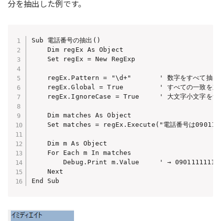
分を抽出した例です。
Sub 電話番号の抽出()

    Dim regEx As Object

    Set regEx = New RegExp

    regEx.Pattern = "\d+"       ' 数字をすべて抽出

    regEx.Global = True         ' すべての一致を
    regEx.IgnoreCase = True     ' 大文字小文字を無視
    Dim matches As Object

    Set matches = regEx.Execute("電話番号は090111
    Dim m As Object

    For Each m In matches

        Debug.Print m.Value     ' → 09011111111

    Next

End Sub