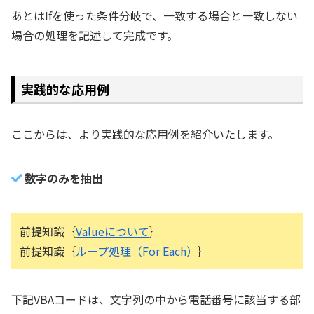
あとはIfを使った条件分岐で、一致する場合と一致しない
場合の処理を記述して完成です。
実践的な応用例
ここからは、より実践的な応用例を紹介いたします。
数字のみを抽出
前提知識｛
Valueについて
｝
前提知識｛
ループ処理（For Each）
｝
下記VBAコードは、文字列の中から電話番号に該当する部