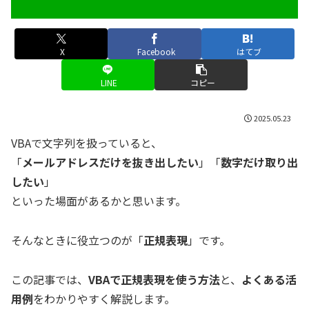
X
Facebook
はてブ
LINE
コピー
2025.05.23
VBAで文字列を扱っていると、
「
メールアドレスだけを抜き出したい
」「
数字だけ取り出
したい
」
といった場面があるかと思います。
そんなときに役立つのが「
正規表現
」です。
この記事では、
VBAで正規表現を使う方法
と、
よくある活
用例
をわかりやすく解説します。