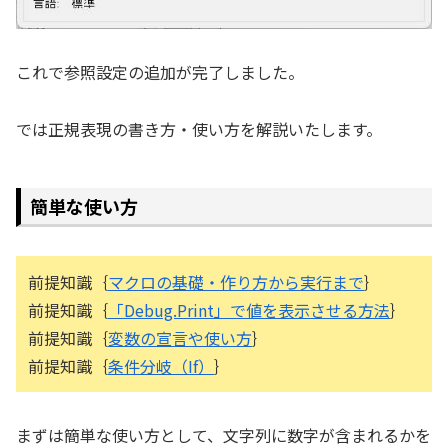
これで参照設定の追加が完了しました。
では正規表現の書き方・使い方を解説いたします。
簡単な使い方
前提知識｛
マクロの基礎・作り方から実行まで
｝
前提知識｛
「Debug.Print」で値を表示させる方法
｝
前提知識｛
変数の宣言や使い方
｝
前提知識｛
条件分岐（If）
｝
まずは簡単な使い方として、文字列に数字が含まれるかを