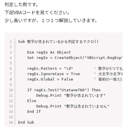
判定した例です。
下記VBAコードを見てください。
少し長いですが、１つ１つ解説していきます。
Sub 数字が含まれているかを判定するマクロ()

    Dim regEx As Object

    Set regEx = CreateObject("VBScript.RegExp")

    regEx.Pattern = "\d"         ' 数字が1つでも
    regEx.IgnoreCase = True      ' 大文字小文字を無
    regEx.Global = False         ' 最初の一致だけで
    If regEx.Test("Utatane760") Then

        Debug.Print "数字が含まれています"

    Else

        Debug.Print "数字は含まれていません"

    End If

End Sub