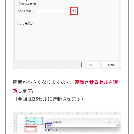
画面が小さくなりますので、
連動させるセルを選
択
します。
（今回はB5セルに連動させます）