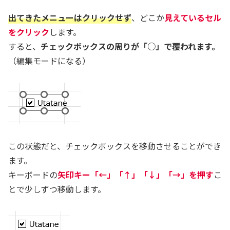
出てきたメニューはクリックせず
、どこか
見えているセル
をクリック
します。
すると、
チェックボックスの周りが「○」で覆われます。
（編集モードになる）
この状態だと、チェックボックスを移動させることができ
ます。
キーボードの
矢印キー
「←」「↑」「↓」「→」を押す
こ
とで少しずつ移動します。