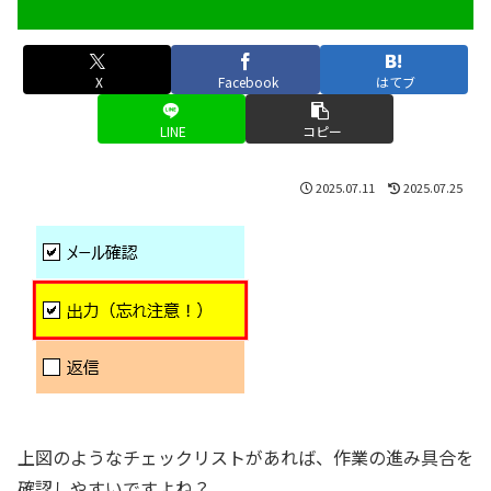
X
Facebook
はてブ
LINE
コピー
2025.07.11
2025.07.25
上図のようなチェックリストがあれば、作業の進み具合を
確認しやすいですよね？