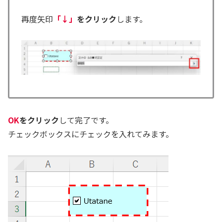
再度矢印
「↓」
をクリック
します。
OK
をクリック
して完了です。
チェックボックスにチェックを入れてみます。