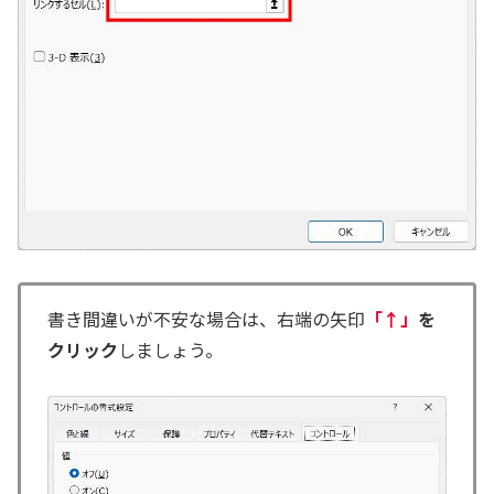
書き間違いが不安な場合は、右端の矢印
「↑」
を
クリック
しましょう。