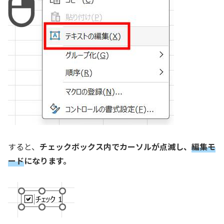
すると、
チェックボックス内でカーソルが点滅し、
編集モ
ード
になります。