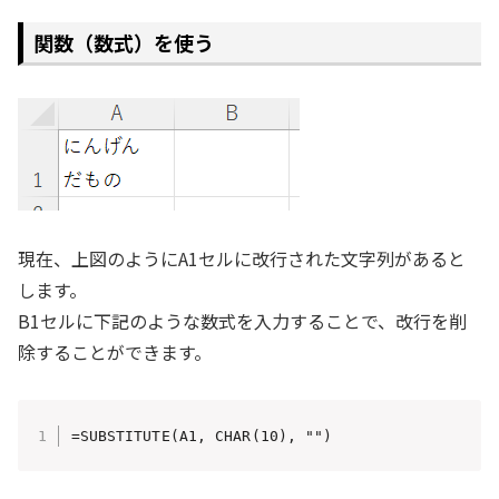
関数（数式）を使う
現在、上図のようにA1セルに改行された文字列があると
します。
B1セルに下記のような数式を入力することで、改行を削
除することができます。
=SUBSTITUTE(A1, CHAR(10), "")