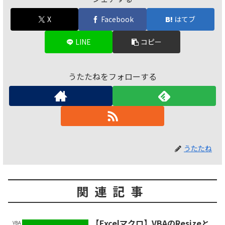
X
Facebook
はてブ
LINE
コピー
うたたねをフォローする
うたたね
関連記事
【Excelマクロ】VBAのResizeと
VBA