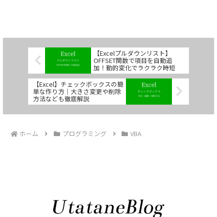
【Excelプルダウンリスト】
OFFSET関数で項目を自動追
加！動的変化でラクラク時短
【Excel】チェックボックスの簡
単な作り方｜大きさ変更や削除
方法なども徹底解説
ホーム
プログラミング
VBA