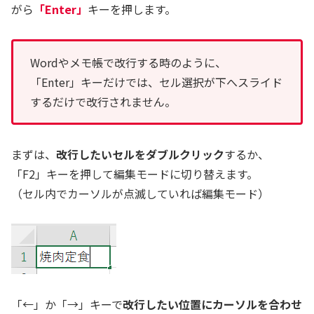
がら
「Enter」
キーを押します。
Wordやメモ帳で改行する時のように、
「Enter」キーだけでは、セル選択が下へスライド
するだけで改行されません。
まずは、
改行したいセルをダブルクリック
するか、
「F2」キーを押して編集モードに切り替えます。
（セル内でカーソルが点滅していれば編集モード）
「←」か「→」キーで
改行したい位置にカーソルを合わせ