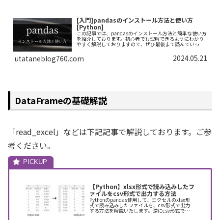
[入門]pandasのインストール方法と使い方
[Python]
この記事では、pandasのインストール方法と簡単な使い方
を紹介しております。初心者でも理解できるようにわかり
やすく解説しておりますので、ぜひ最後まで読んでいって
ください。
2024.05.21
utataneblog760.com
DataFrameの基礎解説
「read_excel」などは下記記事で解説しております。ご参
考ください。
【Python】xlsx形式で読み込みしたフ
ァイルをcsv形式で出力する方法
Pythonのpandas使用して、エクセルのxlsx形
式で読み込みしたファイルを、csv形式で出力
する方法を解説いたします。逆にcsv形式で読み
込みしたファイルを、xlsx形式で出力する方法