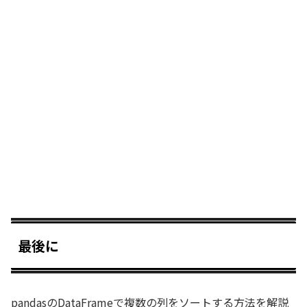
最後に
pandasのDataFrameで複数の列をソートする方法を解説