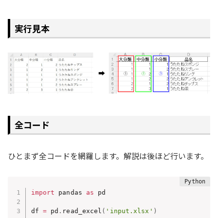
実行見本
全コード
ひとまず全コードを網羅します。解説は後ほど行います。
import
 pandas 
as
 pd

df 
=
 pd
.
read_excel
(
'input.xlsx'
)