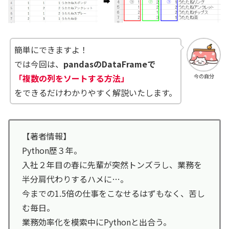
簡単にできますよ！
では今回は、
pandasのDataFrameで
「複数の列をソートする方法」
今の自分
をできるだけわかりやすく解説いたします。
【著者情報】
Python歴３年。
入社２年目の春に先輩が突然トンズラし、業務を
半分肩代わりするハメに…。
今までの1.5倍の仕事をこなせるはずもなく、苦し
む毎日。
業務効率化を模索中にPythonと出合う。