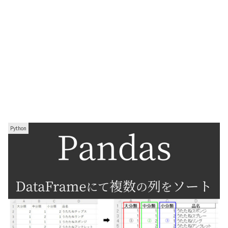
Python