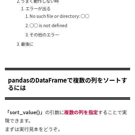
うまく動作しない時
エラーが出る
No such file or directory: ○○
○○ is not defined
その他のエラー
最後に
pandasのDataFrameで複数の列をソートす
るには
「sort_value()」
の引数に
複数の列を指定
することで実
現できます。
まずは実行見本をどうぞ。