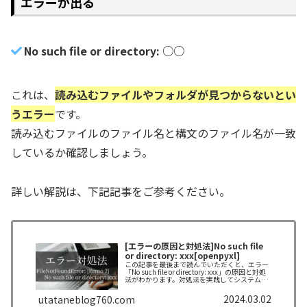
エラーが出る
No such file or directory: ○○
これは、
読み込むファイルやフォルダが見つからないとい
うエラー
です。
読み込むファイルのファイル名と構文のファイル名が一致
しているか確認しましょう。
詳しい解説は、下記記事をご参考ください。
[エラーの原因と対処法]No such file
or directory: xxx[openpyxl]
この記事を最後まで読んでいただくと、エラー
「No such file or directory: xxx」の原因と対処
法がわかります。対処法を実践してシステムを
完成させましょう！
2024.03.02
utataneblog760.com