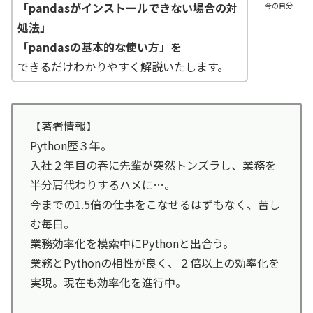
「pandasがインストールできない場合の対
今の自分
処法」
「pandasの基本的な使い方」を
できるだけわかりやすく解説いたします。
【著者情報】
Python歴３年。
入社２年目の春に先輩が突然トンズラし、業務を
半分肩代わりするハメに…。
今までの1.5倍の仕事をこなせるはずもなく、苦し
む毎日。
業務効率化を模索中にPythonと出合う。
業務とPythonの相性が良く、２倍以上の効率化を
実現。現在も効率化を進行中。