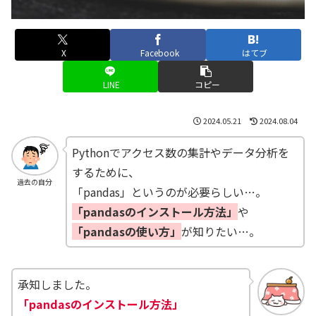
X
Facebook
はてブ
LINE
コピー
2024.05.21
2024.08.04
Pythonでアクセス数の集計やデータ分析を
するために、
過去の自分
「pandas」というのが必要らしい…。
「pandasのインストール方法」
や
「pandasの使い方」
が知りたい…。
承知しました。
「pandasのインストール方法」