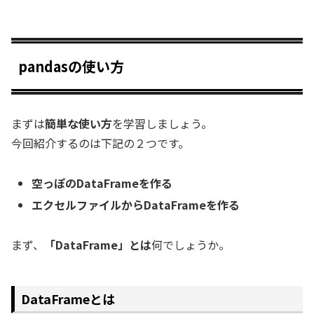
pandasの使い方
まずは
簡単な使い方
を学習しましょう。
今回紹介するのは下記の２つです。
空っぽのDataFrameを作る
エクセルファイルからDataFrameを作る
まず、
「DataFrame」とは
何でしょうか。
DataFrameとは