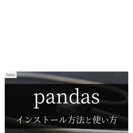
Python