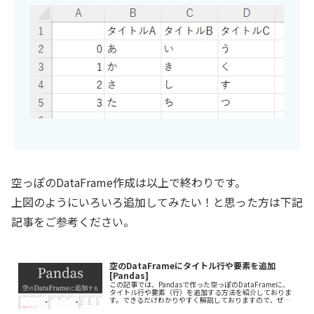
空っぽのDataFrame作成は以上で終わりです。
上図のようにいろいろ追加してみたい！と思った方は下記
記事をご参考ください。
空のDataFrameにタイトル行や要素を追加
[Pandas]
この記事では、Pandasで作った空っぽのDataFrameに、
タイトル行や要素（行）を追加する方法を紹介しておりま
す。できるだけわかりやすく解説しておりますので、ぜひ
最後まで読んでいってください。