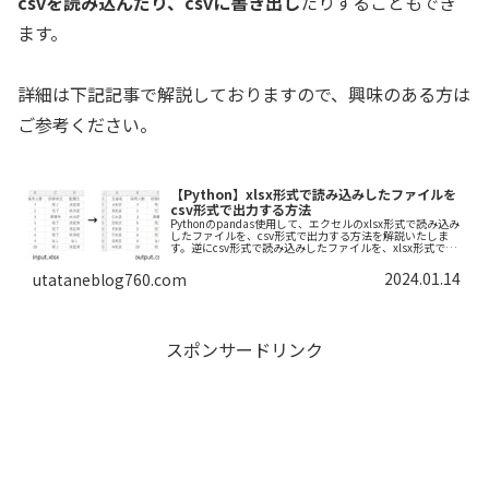
csvを読み込んだり、csvに書き出し
たりすることもでき
ます。
詳細は下記記事で解説しておりますので、興味のある方は
ご参考ください。
【Python】xlsx形式で読み込みしたファイルを
csv形式で出力する方法
Pythonのpandas使用して、エクセルのxlsx形式で読み込み
したファイルを、csv形式で出力する方法を解説いたしま
す。逆にcsv形式で読み込みしたファイルを、xlsx形式で出
力する方法や、pandasのインストール方法も解説していま
す。
2024.01.14
utataneblog760.com
スポンサードリンク