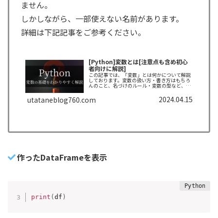
ません。
しかしながら、一部使えない名前があります。
詳細は下記記事をご参考ください。
[Python]変数とは[注意点も含め初心
者向けに解説]
この記事では、「変数」とは何かについて解説
しております。変数の扱い方・書き方はもちろ
んのこと、名づけのルール・変数の型など、扱
う時の注意点なども併せて紹介しております。
できるだけわかりやすく解説しておりますの
2024.04.15
utataneblog760.com
で、ぜひ最後まで読んでいってください。
作ったDataFrameを表示
print
(
df
)