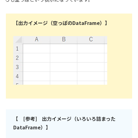
【出力イメージ（空っぽのDataFrame）】
【 [参考] 出力イメージ（いろいろ詰まった
DataFrame）】