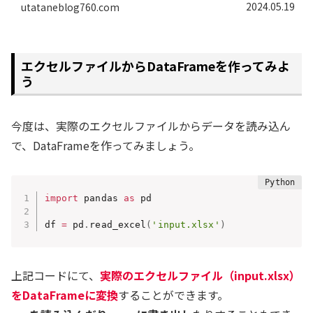
2024.05.19
utataneblog760.com
エクセルファイルからDataFrameを作ってみよ
う
今度は、実際のエクセルファイルからデータを読み込ん
で、DataFrameを作ってみましょう。
import
 pandas 
as
 pd

df 
=
 pd
.
read_excel
(
'input.xlsx'
)
上記コードにて、
実際のエクセルファイル（input.xlsx）
をDataFrameに変換
することができます。