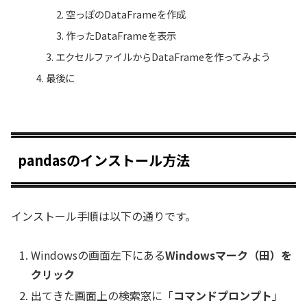
空っぽのDataFrameを作成
作ったDataFrameを表示
エクセルファイルからDataFrameを作ってみよう
最後に
pandasのインストール方法
インストール手順は以下の通りです。
Windowsの画面左下にある
Windowsマーク（田）を
クリック
出てきた画面上の検索窓に「
コマンドプロンプト
」