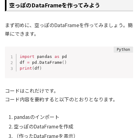
空っぽのDataFrameを作ってみよう
まず初めに、空っぽのDataFrameを作ってみましょう。簡
単にできます。
import
 pandas 
as
 pd

df 
=
 pd
.
DataFrame
(
)
print
(
df
)
コードはこれだけです。
コード内容を要約すると以下のとおりとなります。
pandasのインポート
空っぽのDataFrameを作成
（作ったDataFrameを表示）