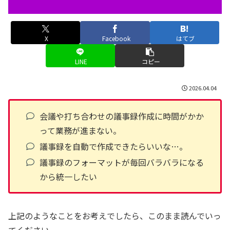
X
Facebook
はてブ
LINE
コピー
2026.04.04
会議や打ち合わせの議事録作成に時間がかか
って業務が進まない。
議事録を自動で作成できたらいいな…。
議事録のフォーマットが毎回バラバラになる
から統一したい
上記のようなことをお考えでしたら、このまま読んでいっ
てください。