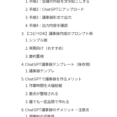
手順1：会議の内容を文字起こしする
手順2：ChatGPTにアップロード
手順3：議事録形式で出力
手順4：出力内容を確認
【コピペOK】議事録作成のプロンプト例
シンプル版
実務向け（おすすめ）
要約重視
ChatGPT議事録テンプレート（保存用）
議事録テンプレ
ChatGPTで議事録を作るメリット
作業時間を大幅短縮
要点が整理される
誰でも一定品質で作れる
ChatGPT議事録のデメリット・注意点
誤要約の可能性