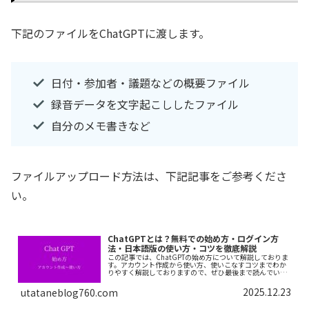
下記のファイルをChatGPTに渡します。
日付・参加者・議題などの概要ファイル
録音データを文字起こししたファイル
自分のメモ書きなど
ファイルアップロード方法は、下記記事をご参考くださ
い。
ChatGPTとは？無料での始め方・ログイン方
法・日本語版の使い方・コツを徹底解説
この記事では、ChatGPTの始め方について解説しておりま
す。アカウント作成から使い方、使いこなすコツまでわか
りやすく解説しておりますので、ぜひ最後まで読んでいっ
てください。
2025.12.23
utataneblog760.com