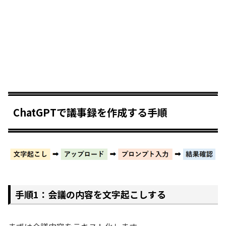
ChatGPTで議事録を作成する手順
手順1：会議の内容を文字起こしする