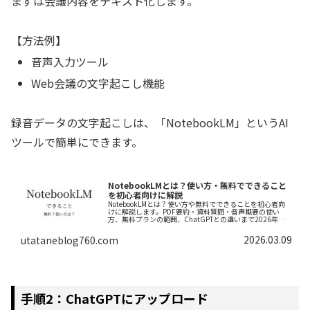
まずは会議内容をテキスト化します。
【方法例】
音声入力ツール
Web会議の文字起こし機能
録音データの文字起こしは、「NotebookLM」というAI
ツールで簡単にできます。
NotebookLMとは？使い方・無料でできること
を初心者向けに解説
NotebookLMとは？使い方や無料でできることを初心者向
けに解説します。PDF要約・資料質問・音声概要の使い
方、無料プランの範囲、ChatGPTとの違いまで2026年最
新情報でわかりやすくまとめました。
2026.03.09
utataneblog760.com
手順2：ChatGPTにアップロード