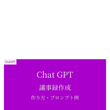
ChatGPT