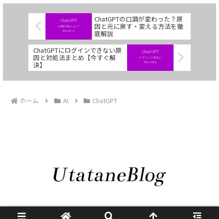
ChatGPTの口調が変わった？原
因と元に戻す・変える方法を徹
底解説
ChatGPTにログインできない原
因と対処法まとめ【今すぐ解
決】
ホーム
AI
ChatGPT
プライバシーポリシー
© 2024 うたたねブログ.