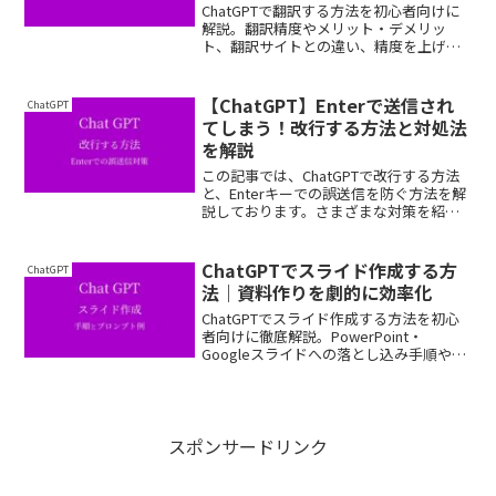
ChatGPTで翻訳する方法を初心者向けに
解説。翻訳精度やメリット・デメリッ
ト、翻訳サイトとの違い、精度を上げる
コツまで詳しく紹介します。ビジネスや
学習に役立つ実践例も掲載。
【ChatGPT】Enterで送信され
ChatGPT
てしまう！改行する方法と対処法
を解説
この記事では、ChatGPTで改行する方法
と、Enterキーでの誤送信を防ぐ方法を解
説しております。さまざまな対策を紹介
しておりますので、ぜひ最後まで読んで
いってください。
ChatGPTでスライド作成する方
ChatGPT
法｜資料作りを劇的に効率化
ChatGPTでスライド作成する方法を初心
者向けに徹底解説。PowerPoint・
Googleスライドへの落とし込み手順やプ
ロンプト例、効率化のコツまでわかりや
すく紹介しております。
スポンサードリンク