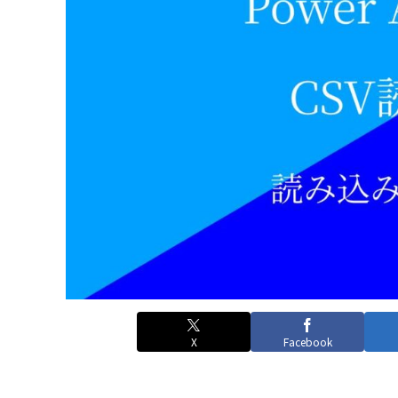
X
Facebook