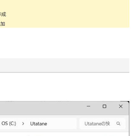
作成
追加