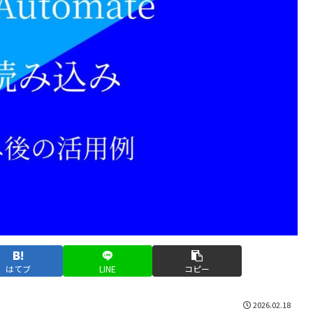
はてブ
LINE
コピー
2026.02.18