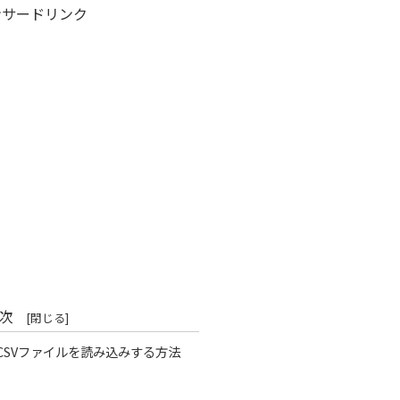
ンサードリンク
次
teでCSVファイルを読み込みする方法