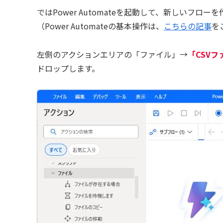
ではPower Automateを起動して、新しいフロー
（Power Automateの基本操作は、
こちらの記事
を
左側のアクションエリアの「ファイル」→
「CSV
ドロップします。