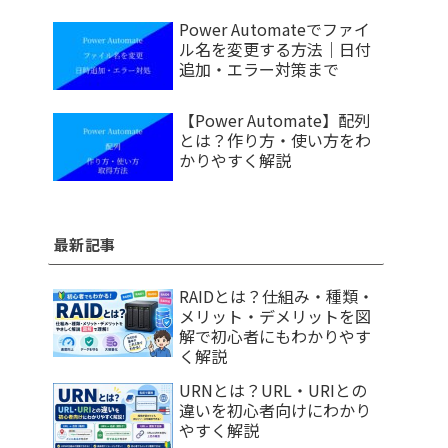
Power Automateでファイ
ル名を変更する方法｜日付
追加・エラー対策まで
【Power Automate】配列
とは？作り方・使い方をわ
かりやすく解説
最新記事
RAIDとは？仕組み・種類・
メリット・デメリットを図
解で初心者にもわかりやす
く解説
URNとは？URL・URIとの
違いを初心者向けにわかり
やすく解説