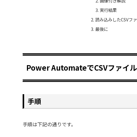
画像付き解説
実行結果
読み込みしたCSVフ
最後に
Power AutomateでCSVフ
手順
手順は下記の通りです。