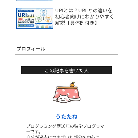
URIとは？URLとの違いを
初心者向けにわかりやすく
解説【具体例付き】
プロフィール
この記事を書いた人
うたたね
プログラミング歴10年の独学プログラマ
ーです。
自分が過去につまずいた部分を中心に、