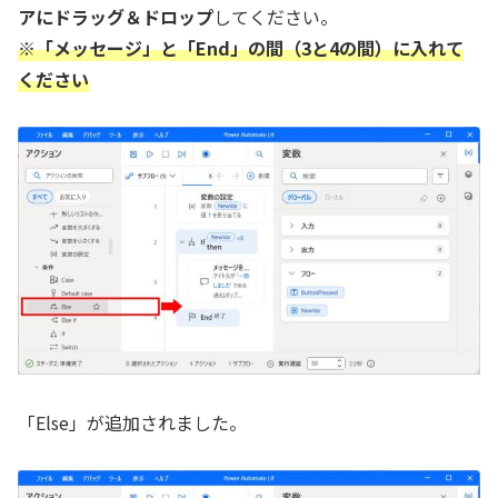
アにドラッグ＆ドロップ
してください。
※「メッセージ」と「End」の間（3と4の間）に入れて
ください
「Else」が追加されました。