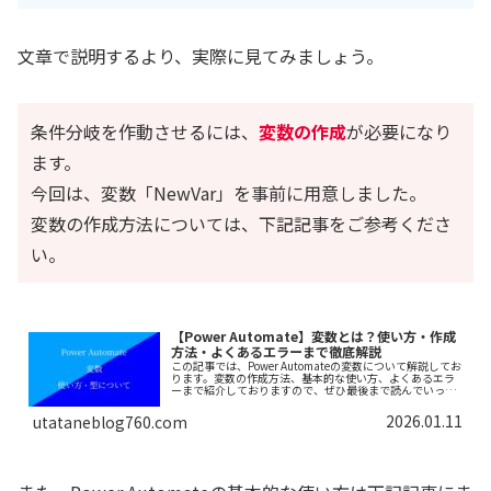
文章で説明するより、実際に見てみましょう。
条件分岐を作動させるには、
変数の作成
が必要になり
ます。
今回は、変数「NewVar」を事前に用意しました。
変数の作成方法については、下記記事をご参考くださ
い。
【Power Automate】変数とは？使い方・作成
方法・よくあるエラーまで徹底解説
この記事では、Power Automateの変数について解説してお
ります。変数の作成方法、基本的な使い方、よくあるエラ
ーまで紹介しておりますので、ぜひ最後まで読んでいって
ください。
2026.01.11
utataneblog760.com