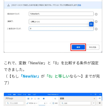
これで、変数「NewVar」と「0」を比較する条件が設定
できました。
（【もし
「NewVar」
が
「0」と等しい
なら～】までが完
了）