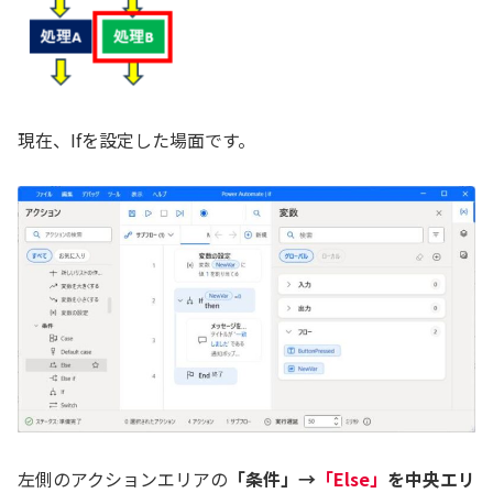
現在、Ifを設定した場面です。
左側のアクションエリアの
「条件」→
「Else」
を中央エリ