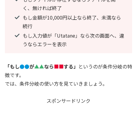
く、無ければ終了
もし金額が10,000円以上なら終了、未満なら
続行
もし入力値が「Utatane」なら次の画面へ、違
うならエラーを表示
「もし
●●
が
▲▲
なら
■■
する」
というのが条件分岐の特
徴です。
では、条件分岐の使い方を見ていきましょう。
スポンサードリンク