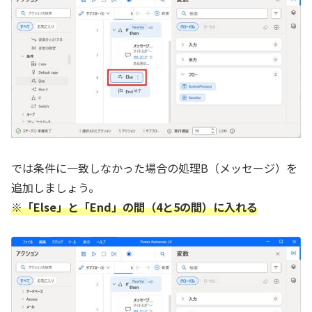
では条件に一致しなかった場合の処理B（メッセージ）を
追加しましょう。
※「Else」と「End」の間（4と5の間）に入れる