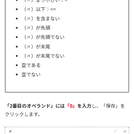
（〃）以下：<=
（〃）を含まない
（〃）が先頭
（〃）が先頭でない
（〃）が末尾
（〃）が末尾でない
空である
空でない
「2番目のオペランド」には
「0」
を入力
し、「保存」を
クリックします。