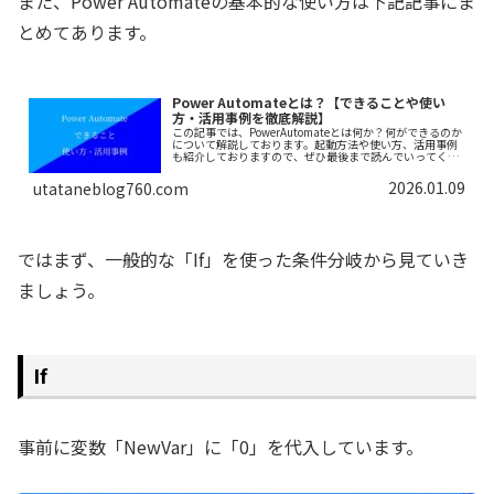
また、Power Automateの基本的な使い方は下記記事にま
とめてあります。
Power Automateとは？【できることや使い
方・活用事例を徹底解説】
この記事では、PowerAutomateとは何か？何ができるのか
について解説しております。起動方法や使い方、活用事例
も紹介しておりますので、ぜひ最後まで読んでいってくだ
さい。
2026.01.09
utataneblog760.com
ではまず、一般的な「If」を使った条件分岐から見ていき
ましょう。
If
事前に変数「NewVar」に「0」を代入しています。