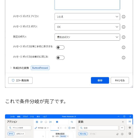
これで条件分岐が完了です。