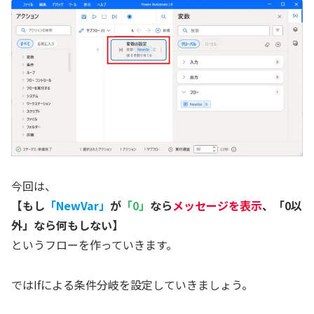
今回は、
【もし
「NewVar」
が
「0」
なら
メッセージを表示
、「0以
外」なら何もしない】
というフローを作っていきます。
ではIfによる条件分岐を設定していきましょう。