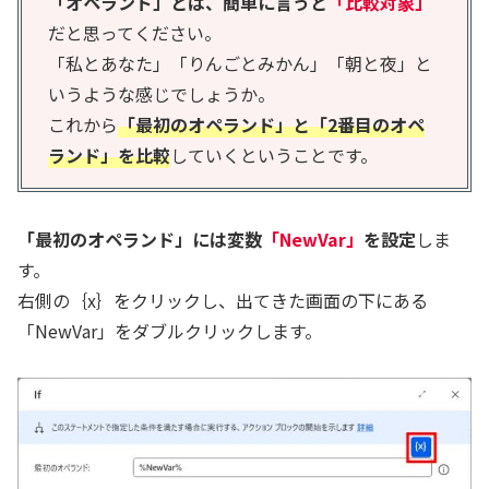
「オペランド」とは、簡単に言うと
「比較対象」
だと思ってください。
「私とあなた」「りんごとみかん」「朝と夜」と
いうような感じでしょうか。
これから
「最初のオペランド」と「2番目のオペ
ランド」を比較
していくということです。
「最初のオペランド」には変数
「NewVar」
を設定
しま
す。
右側の｛x｝をクリックし、出てきた画面の下にある
「NewVar」をダブルクリックします。