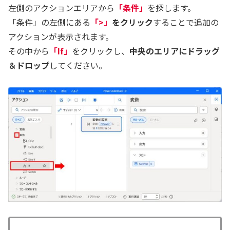
左側のアクションエリアから
「条件」
を探します。
「条件」の左側にある
「>」
をクリック
することで追加の
アクションが表示されます。
その中から
「If」
をクリックし、
中央のエリアにドラッグ
＆ドロップ
してください。