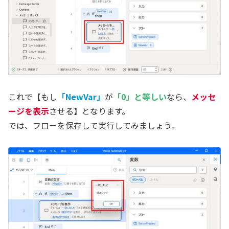
これで【もし
「NewVar」
が
「0」と等しい
なら、
メッセ
ージを表示
させる】となります。
では、フローを保存して実行してみましょう。