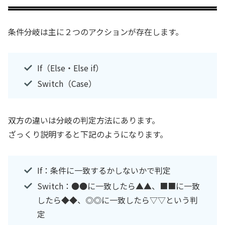
条件分岐は主に２つのアクションが存在します。
If（Else・Else if）
Switch（Case）
双方の違いは分岐の判定方法にあります。
ざっくり説明すると下記のようになります。
If：条件に一致するかしないかで判定
Switch：●●に一致したら▲▲、■■に一致
したら◆◆、◎◎に一致したら▽▽という判
定