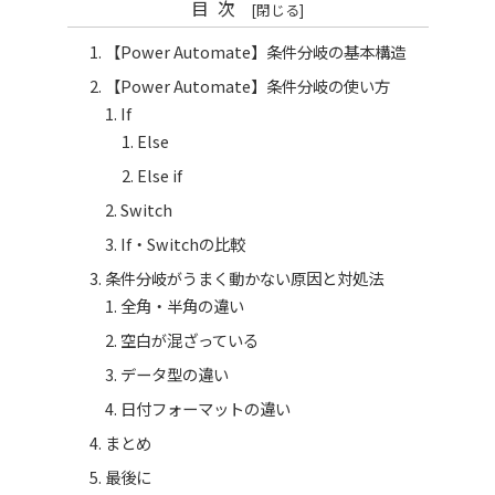
目次
【Power Automate】条件分岐の基本構造
【Power Automate】条件分岐の使い方
If
Else
Else if
Switch
If・Switchの比較
条件分岐がうまく動かない原因と対処法
全角・半角の違い
空白が混ざっている
データ型の違い
日付フォーマットの違い
まとめ
最後に