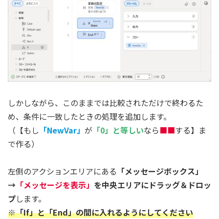
しかしながら、このままでは比較されただけで終わるた
め、条件に一致したときの処理を追加します。
（【もし
「NewVar」
が
「0」と等しい
なら
■■
する】ま
で作る）
左側のアクションエリアにある
「メッセージボックス」
→
「メッセージを表示」
を中央エリアにドラッグ＆ドロッ
プ
します。
※「If」と「End」の間に入れるようにしてください