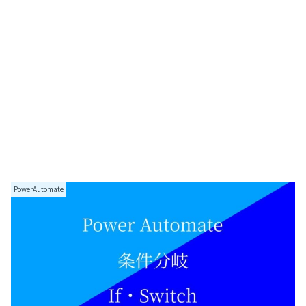
PowerAutomate