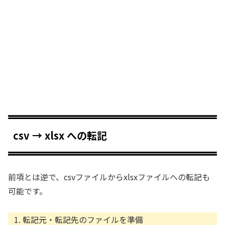
csv → xlsx への転記
前項とは逆で、csvファイルからxlsxファイルへの転記も
可能です。
転記元・転記先のファイルを準備