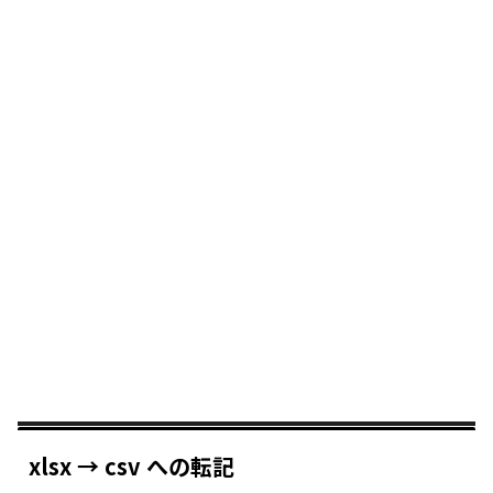
xlsx → csv への転記