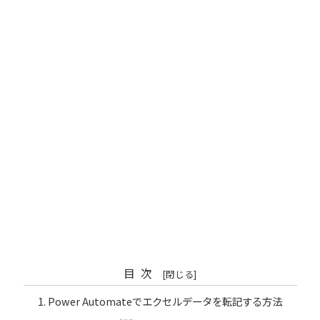
目次
Power Automateでエクセルデータを転記する方法