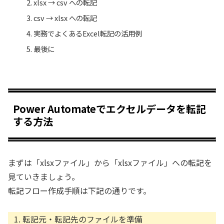
xlsx → csv への転記
csv → xlsx への転記
実務でよくあるExcel転記の活用例
最後に
Power Automateでエクセルデータを転記
する方法
まずは「xlsxファイル」から「xlsxファイル」への転記を
見ていきましょう。
転記フロー作成手順は下記の通りです。
転記元・転記先のファイルを準備