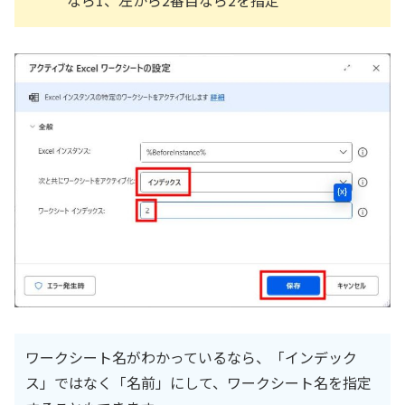
なら1、左から2番目なら2を指定
ワークシート名がわかっているなら、「インデック
ス」ではなく「名前」にして、ワークシート名を指定