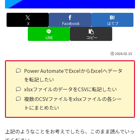
X
Facebook
はてブ
LINE
コピー
2026.02.15
Power AutomateでExcelからExcelへデータ
を転記したい
xlsxファイルのデータをCSVに転記したい
複数のCSVファイルをxlsxファイルの各シー
トにまとめたい
上記のようなことをお考えでしたら、このまま読んでいっ
てください。