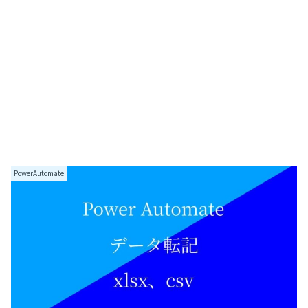
PowerAutomate