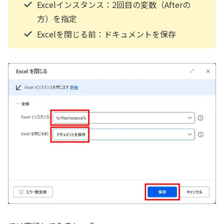
Excelインスタンス：2回目の変数（Afterの
方）を指定
Excelを閉じる前：ドキュメントを保存