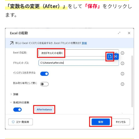
「変数名の変更（After）」
をして
「保存」
をクリックし
ます。