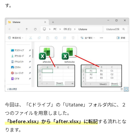
す。
今回は、「Cドライブ」の「Utatane」フォルダ内に、２
つのファイルを用意しました。
「before.xlsx」から「after.xlsx」に転記
する流れとな
ります。