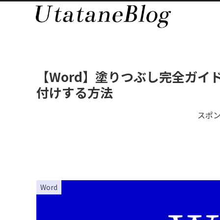
【Word】塗りつぶし完全ガイ
付けする方法
スポ
Word