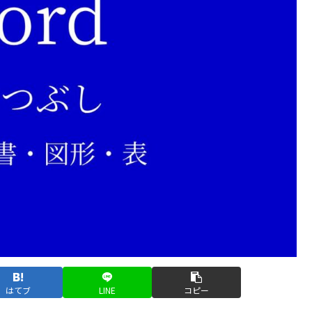
はてブ
LINE
コピー