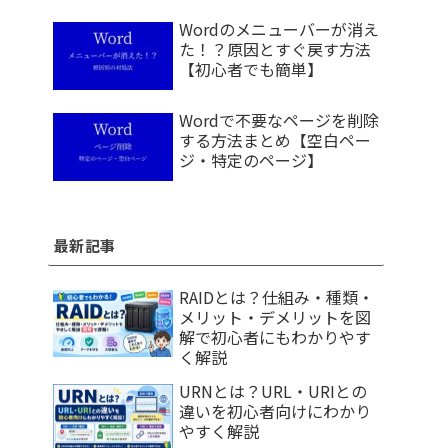
Wordのメニューバーが消え
た！？原因とすぐ戻す方法
【初心者でも簡単】
Wordで不要なページを削除
する方法まとめ【空白ペー
ジ・特定のページ】
最新記事
RAIDとは？仕組み・種類・
メリット・デメリットを図
解で初心者にもわかりやす
く解説
URNとは？URL・URIとの
違いを初心者向けにわかり
やすく解説