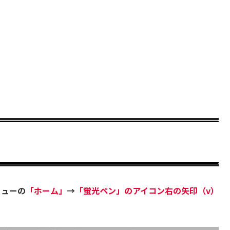
ニューの
「ホーム」
→
「蛍光ペン」のアイコン右の矢印（v）