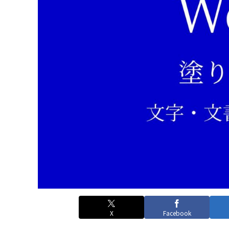
X
Facebook