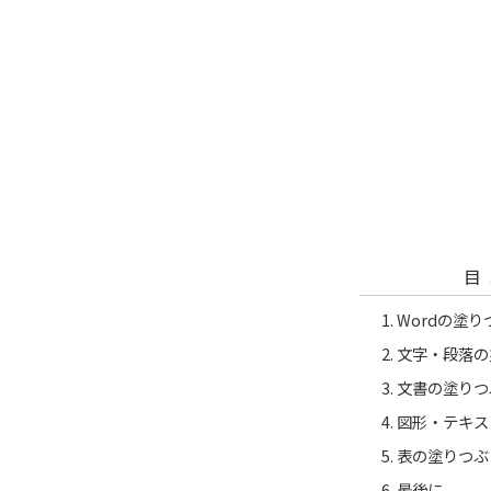
目
Wordの塗
文字・段落の
文書の塗りつ
図形・テキス
表の塗りつぶ
最後に