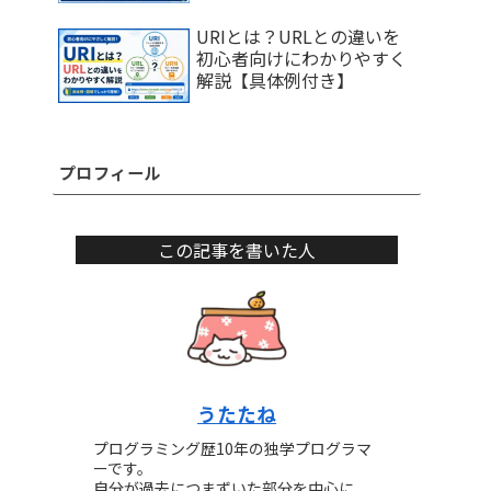
URIとは？URLとの違いを
初心者向けにわかりやすく
解説【具体例付き】
プロフィール
この記事を書いた人
うたたね
プログラミング歴10年の独学プログラマ
ーです。
自分が過去につまずいた部分を中心に、