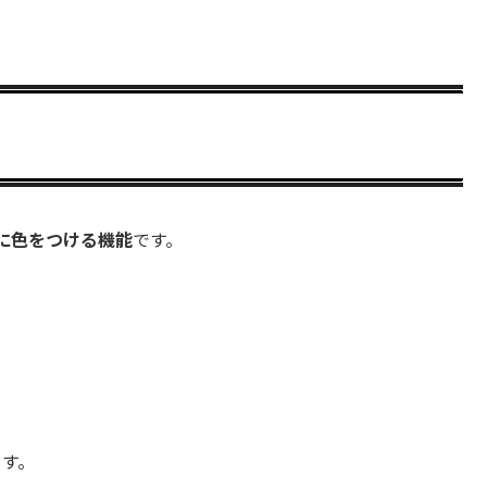
に色をつける機能
です。
ます。