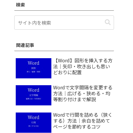
検索
関連記事
【Word】図形を挿入する方
法｜矢印・吹き出しも思い
どおりに配置
Wordで文字間隔を変更する
方法｜広げる・狭める・均
等割り付けまで解説
Wordで行間を詰める（狭く
する）方法｜余白を詰めて
ページを節約するコツ