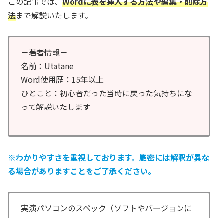
この記事では、
Wordに表を挿入する方法や編集・削除方
法
まで解説いたします。
－著者情報－
名前：Utatane
Word使用歴：15年以上
ひとこと：初心者だった当時に戻った気持ちにな
って解説いたします
※わかりやすさを重視しております。厳密には解釈が異な
る場合がありますことをご了承ください。
実演パソコンのスペック（ソフトやバージョンに