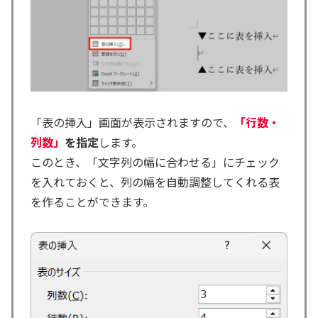
「表の挿入」画面が表示されますので、
「行数・
列数」
を指定
します。
このとき、「文字列の幅に合わせる」にチェック
を入れておくと、列の幅を自動調整してくれる表
を作ることができます。