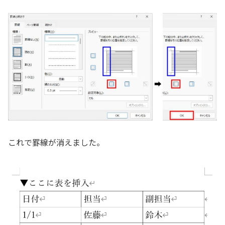
これで罫線が消えました。