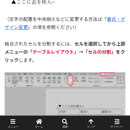
（文字の配置を中央揃えなどに変更する方法は「
書式・デ
ザイン変更
」の項を参照ください）
結合されたセルを分割するには、
セルを選択してから上部
メニューの
「テーブルレイアウト」
→
「セルの分割」
をク
リック
します。
メニュー
ホーム
検索
トップ
サイドバー