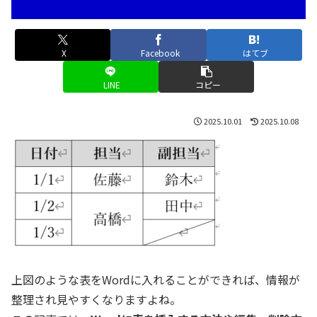
X
Facebook
はてブ
LINE
コピー
2025.10.01
2025.10.08
上図のような表をWordに入れることができれば、情報が
整理され見やすくなりますよね。