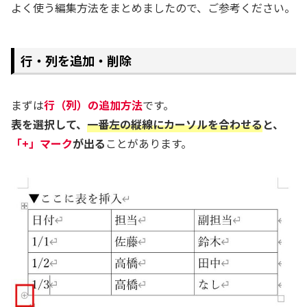
よく使う編集方法をまとめましたので、ご参考ください。
行・列を追加・削除
まずは
行（列）の追加方法
です。
表を選択して、
一番左の縦線にカーソルを合わせる
と、
「+」マーク
が出る
ことがあります。