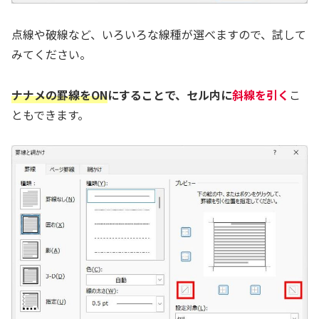
点線や破線など、いろいろな線種が選べますので、試して
みてください。
ナナメの罫線をON
にすることで、セル内に
斜線を引く
こ
ともできます。