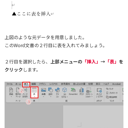
上図のような元データを用意しました。
このWord文書の２行目に表を入れてみましょう。
２行目を選択したら、
上部メニューの
「挿入」
→
「表」
を
クリック
します。