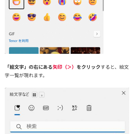
「絵文字」の右にある
矢印（＞）
をクリック
すると、絵文
字一覧が現れます。