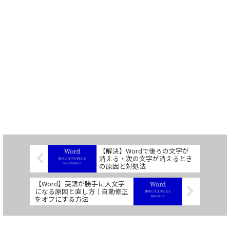
【解決】Wordで後ろの文字が
消える・次の文字が消えるとき
の原因と対処法
【Word】英語が勝手に大文字
になる原因と直し方｜自動修正
をオフにする方法