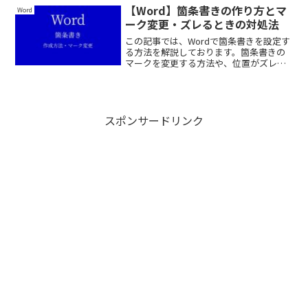
で、ぜひ最後まで読んでいってくださ
【Word】箇条書きの作り方とマ
Word
い。
ーク変更・ズレるときの対処法
この記事では、Wordで箇条書きを設定す
る方法を解説しております。箇条書きの
マークを変更する方法や、位置がズレた
場合の対処法も紹介しておりますので、
ぜひ最後まで読んでいってください。
スポンサードリンク