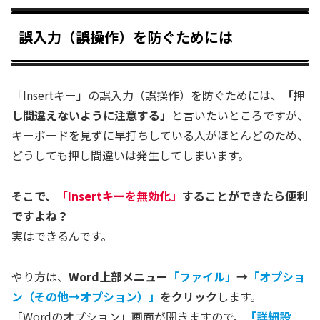
誤入力（誤操作）を防ぐためには
「Insertキー」の誤入力（誤操作）を防ぐためには、
「押
し間違えないように注意する」
と言いたいところですが、
キーボードを見ずに早打ちしている人がほとんどのため、
どうしても押し間違いは発生してしまいます。
そこで、
「Insertキーを無効化」
することができたら便利
ですよね？
実はできるんです。
やり方は、
Word上部メニュー
「ファイル」
→
「オプショ
ン（その他→オプション）」
をクリック
します。
「Wordのオプション」画面が開きますので、
「詳細設