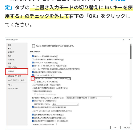
定」
タブ
の
「上書き入力モードの切り替えに Ins キーを使
用する」のチェックを外して
右下の「OK」をクリック
し
てください。