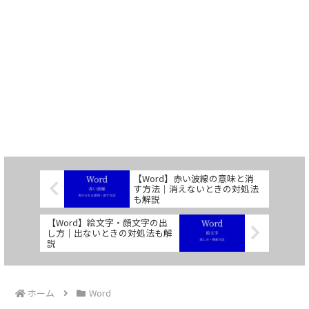
【Word】赤い波線の意味と消
す方法｜消えないときの対処法
も解説
【Word】絵文字・顔文字の出
し方｜出ないときの対処法も解
説
ホーム
Word