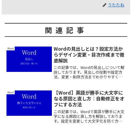
うたたね
関連記事
Wordの見出しとは？設定方法か
Word
らデザイン変更・目次作成まで徹
底解説
この記事では、Wordの見出しについて解
説しております。見出しの役割や設定方
法、変更・削除方法までわかりやすく解
説しておりますので、ぜひ最後まで読ん
でいってください。
【Word】英語が勝手に大文字に
Word
なる原因と直し方｜自動修正をオ
フにする方法
この記事では、Wordで英語が勝手に大文
字になる原因と直し方を解説しておりま
す。設定を変更して大文字化を防ぐ方法
や、一時的に直す方法も紹介しておりま
すので、ぜひ最後まで読んでいってくだ