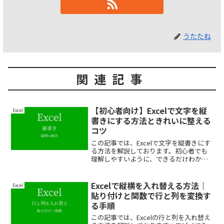
うたたね
関連記事
【初心者向け】Excelで文字を縦
Excel
書きにする方法ときれいに整える
コツ
この記事では、Excelで文字を縦書きにす
る方法を解説しております。初心者でも
理解しやすいように、できるだけわかり
やすく解説しておりますので、ぜひ最後
まで読んでいってください。
Excelで縦横を入れ替える方法｜
Excel
貼り付けと関数で行と列を変換す
る手順
この記事では、Excelの行と列を入れ替え