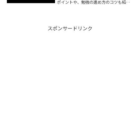
ポイントや、勉強の進め方のコツも紹介
しておりますので、ぜひ最後まで読んで
いってください。
スポンサードリンク