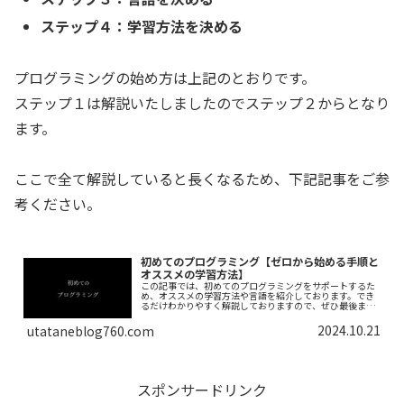
ステップ４：学習方法を決める
プログラミングの始め方は上記のとおりです。
ステップ１は解説いたしましたのでステップ２からとなり
ます。
ここで全て解説していると長くなるため、下記記事をご参
考ください。
初めてのプログラミング【ゼロから始める手順と
オススメの学習方法】
この記事では、初めてのプログラミングをサポートするた
め、オススメの学習方法や言語を紹介しております。でき
るだけわかりやすく解説しておりますので、ぜひ最後まで
読んでいってください。
2024.10.21
utataneblog760.com
スポンサードリンク