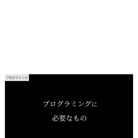
プログラミング