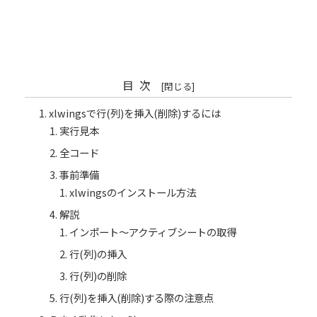
目次
xlwingsで行(列)を挿入(削除)するには
実行見本
全コード
事前準備
xlwingsのインストール方法
解説
インポート～アクティブシートの取得
行(列)の挿入
行(列)の削除
行(列)を挿入(削除)する際の注意点