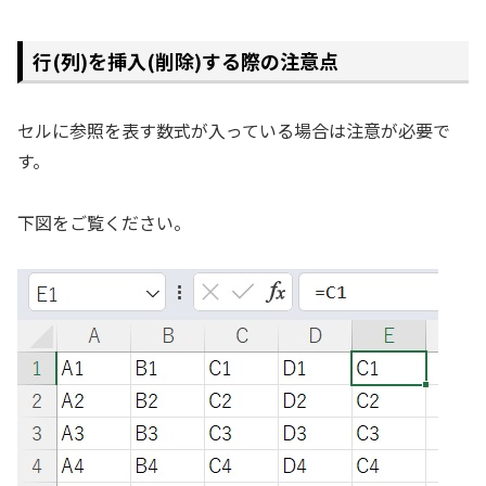
行(列)を挿入(削除)する際の注意点
セルに参照を表す数式が入っている場合は注意が必要で
す。
下図をご覧ください。