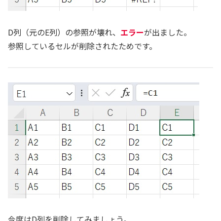
D列（元のE列）の参照が壊れ、
エラー
が出ました。
参照しているセルが削除されたためです。
今度はD列を削除してみましょう。