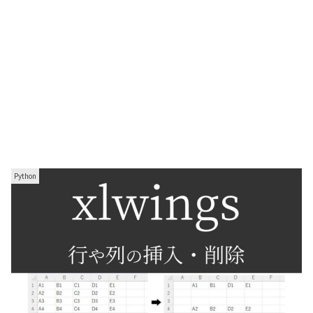
Python