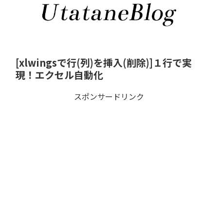
[xlwingsで行(列)を挿入(削除)]１行で実
現！エクセル自動化
スポンサードリンク