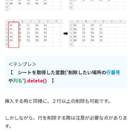
＜テンプレ＞
【 シートを取得した変数[‘削除したい場所の
行番号
や
列名
‘]
.delete()
】
挿入する時と同様に、２行以上の削除も可能です。
しかしながら、行を削除する際は注意が必要な点がありま
す。