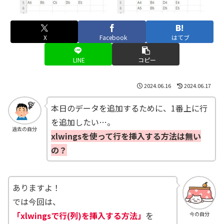
X
Facebook
はてブ
LINE
コピー
2024.06.16
2024.06.17
本日のデータを追加するために、1番上に行
を追加したい…。
過去の自分
xlwingsを使って行を挿入する方法は無い
の？
ありますよ！
では今回は、
「xlwingsで行(列)を挿入する方法」
を
今の自分