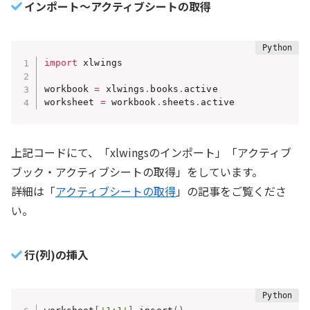
インポート～アクティブシートの取得
import
 xlwings

workbook 
=
 xlwings
.
books
.
active

worksheet 
=
 workbook
.
sheets
.
active
上記コードにて、「xlwingsのインポート」「アクティブ
ブック・アクティブシートの取得」をしています。
詳細は「
アクティブシートの取得
」の記事をご覧くださ
い。
行(列)の挿入