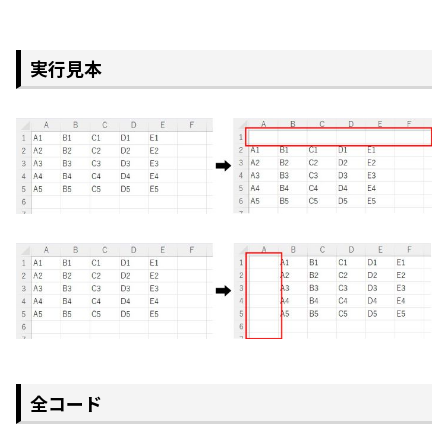
実行見本
全コード