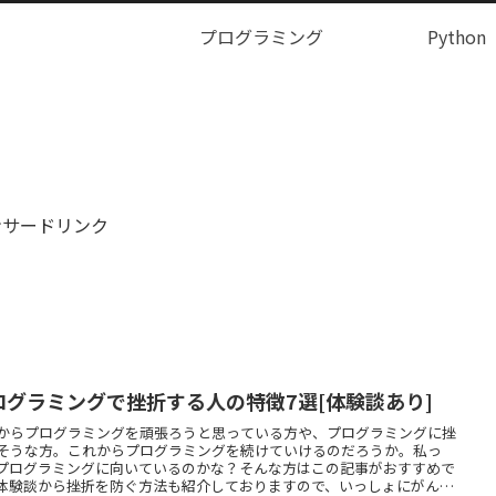
プログラミング
Python
ンサードリンク
ログラミングで挫折する人の特徴7選[体験談あり]
からプログラミングを頑張ろうと思っている方や、プログラミングに挫
そうな方。これからプログラミングを続けていけるのだろうか。私っ
プログラミングに向いているのかな？そんな方はこの記事がおすすめで
体験談から挫折を防ぐ方法も紹介しておりますので、いっしょにがんば