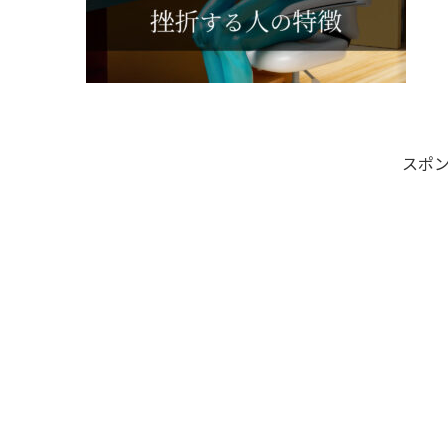
りま
スポ