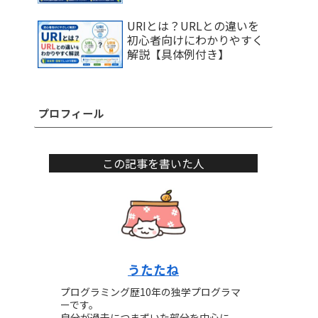
URIとは？URLとの違いを
初心者向けにわかりやすく
解説【具体例付き】
プロフィール
この記事を書いた人
うたたね
プログラミング歴10年の独学プログラマ
ーです。
自分が過去につまずいた部分を中心に、