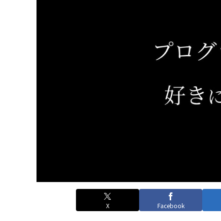
X
Facebook