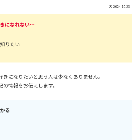
2024.10.23
きになれない…
が知りたい
好きになりたいと思う人は少なくありません。
記の情報をお伝えします。
わかる
る