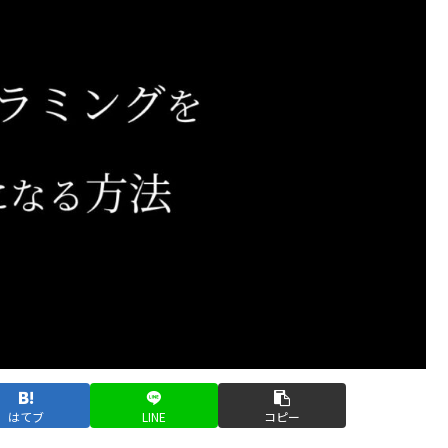
はてブ
LINE
コピー