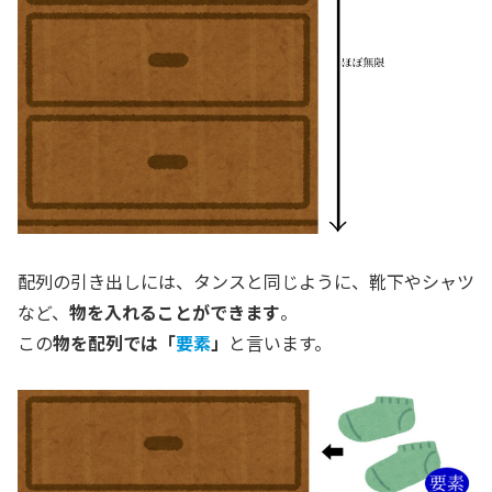
配列の引き出しには、タンスと同じように、靴下やシャツ
など、
物を入れることができます
。
この
物を配列では「
要素
」
と言います。