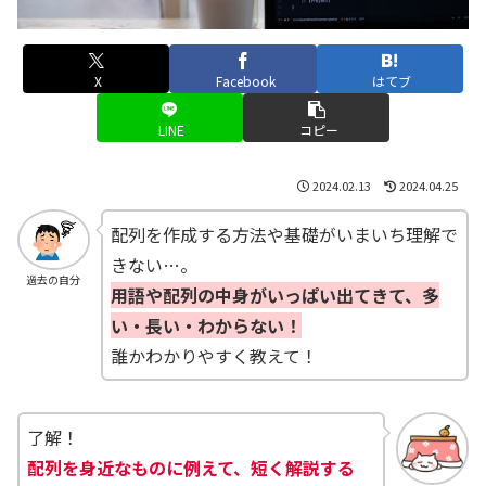
X
Facebook
はてブ
LINE
コピー
2024.02.13
2024.04.25
配列を作成する方法や基礎がいまいち理解で
きない…。
過去の自分
用語や配列の中身がいっぱい出てきて、多
い・長い・わからない！
誰かわかりやすく教えて！
了解！
配列を身近なものに例えて、短く解説する