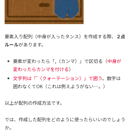
要素入り配列（中身が入ったタンス）を作成する際、
２点
ルール
があります。
要素が変わったら「,（カンマ）」で区切る（
中身が
変わったらカンマを付ける
）
文字列は「’（クォーテーション）」で囲う
。数字は
囲わなくてOK（これは例えようがない…。）
以上が配列の作成方法です。
では、作成した配列をどのように使ったらいいのでしょう
か。