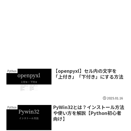
【openpyxl】セル内の文字を
Python
「上付き」「下付き」にする方法
2025.01.16
PyWin32とは？インストール方法
Python
や使い方を解説【Python初心者
向け】