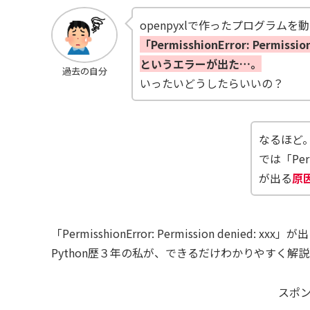
openpyxlで作ったプログラムを
「PermisshionError: Permissio
というエラーが出た…。
過去の自分
いったいどうしたらいいの？
なるほど
では「Permi
が出る
原
「PermisshionError: Permission denied: 
Python歴３年の私が、できるだけわかりやすく解
スポ