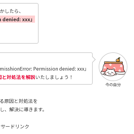
動かしたら、
n denied: xxx」
。
sshionError: Permission denied: xxx」
因と対処法を解説
いたしましょう！
今の自分
xxx」が出る原因と対処法を
説し、解決に導きます。
ンサードリンク