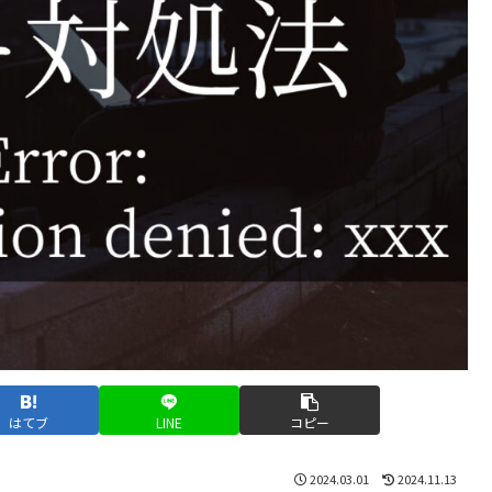
はてブ
LINE
コピー
2024.03.01
2024.11.13