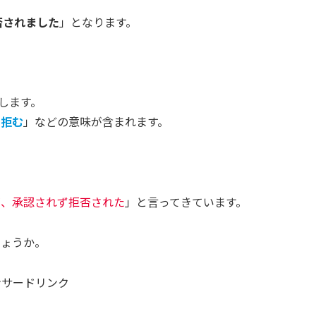
否されました
」となります。
します。
・拒む
」などの意味が含まれます。
が、承認されず拒否された
」と言ってきています。
しょうか。
ンサードリンク