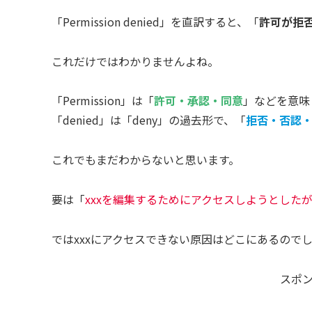
「Permission denied」を直訳すると、「
許可が拒
これだけではわかりませんよね。
「Permission」は「
許可・承認・同意
」などを意味
「denied」は「deny」の過去形で、「
拒否・否認
これでもまだわからないと思います。
要は「
xxxを編集するためにアクセスしようとした
ではxxxにアクセスできない原因はどこにあるので
スポ