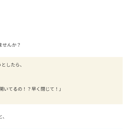
ませんか？
うとしたら、
x開いてるの！？早く閉じて！」
と、