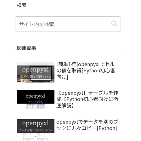
検索
関連記事
[簡単1行]openpyxlでセル
の値を取得[Python初心者
向け]
【openpyxl】テーブルを作
成【Python初心者向けに徹
底解説】
openpyxlでデータを別のブ
ックに丸々コピー[Python]