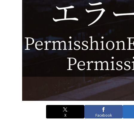
X
Facebook