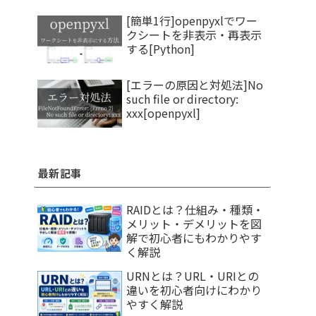
[簡単1行]openpyxlでワー
クシートを非表示・再表示
する[Python]
[エラーの原因と対処法]No
such file or directory:
xxx[openpyxl]
最新記事
RAIDとは？仕組み・種類・
メリット・デメリットを図
解で初心者にもわかりやす
く解説
URNとは？URL・URIとの
違いを初心者向けにわかり
やすく解説