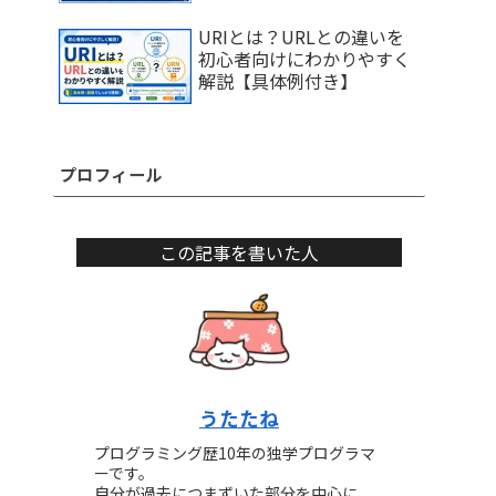
URIとは？URLとの違いを
初心者向けにわかりやすく
解説【具体例付き】
プロフィール
この記事を書いた人
うたたね
プログラミング歴10年の独学プログラマ
ーです。
自分が過去につまずいた部分を中心に、