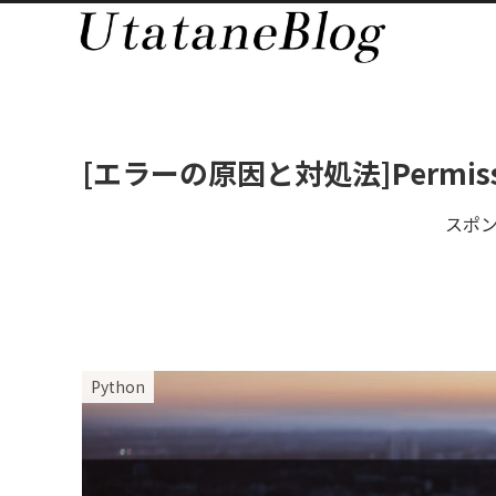
[エラーの原因と対処法]Permission
スポ
Python