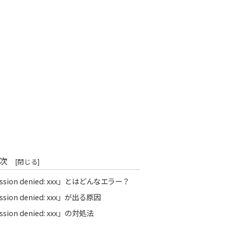
次
rmission denied: xxx」とはどんなエラー？
mission denied: xxx」が出る原因
ission denied: xxx」の対処法