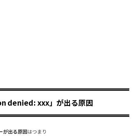
sion denied: xxx」が出る原因
ーが出る原因
はつまり