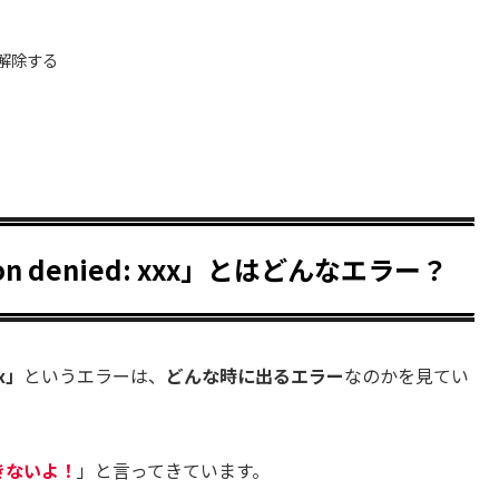
解除する
ssion denied: xxx」とはどんなエラー？
xx」
というエラーは、
どんな時に出るエラー
なのかを見てい
きないよ！
」と言ってきています。